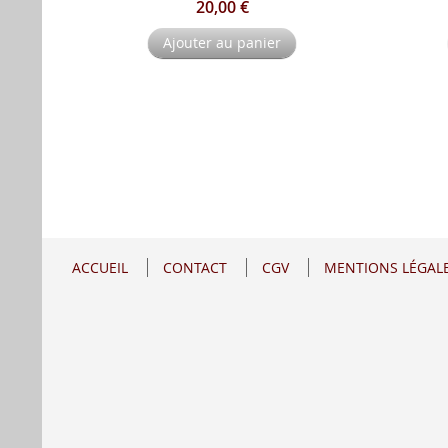
20,00 €
Ajouter au panier
ACCUEIL
CONTACT
CGV
MENTIONS LÉGAL