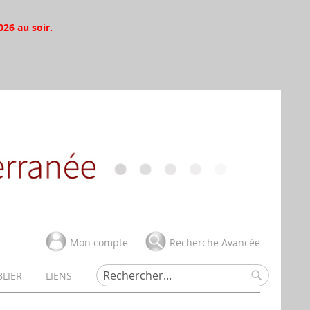
026 au soir.
Mon compte
Recherche Avancée
BLIER
LIENS
Rechercher
Rechercher