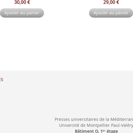
30,00 €
29,00 €
Ajouter au panier
Ajouter au panier
ES
Presses universitaires de la Méditerra
Université de Montpellier Paul-Valér
Bâtiment O, 1
étage
er