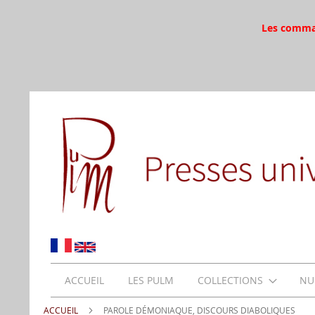
Les command
ACCUEIL
LES PULM
COLLECTIONS
NU
ACCUEIL
PAROLE DÉMONIAQUE, DISCOURS DIABOLIQUES