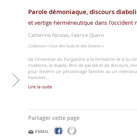
Parole démoniaque, discours diabol
et vertige herméneutique dans l’occident
Catherine Nicolas, Fabrice Quero
Collection
« Voix des Suds et des Orients »
De l’invention du Purgatoire à la formation et à la con
moderne, le diable, être de parole et de discours, inve
pour devenir un personnage familier ou un interlocu
hommes...
Lire la suite
Partager cette page
EMAIL