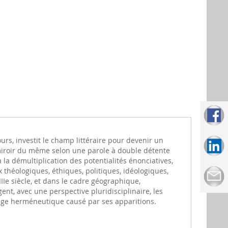
ours, investit le champ littéraire pour devenir un
 miroir du même selon une parole à double détente
la démultiplication des potentialités énonciatives,
héologiques, éthiques, politiques, idéologiques,
Ie siècle, et dans le cadre géographique,
gent, avec une perspective pluridisciplinaire, les
rtige herméneutique causé par ses apparitions.