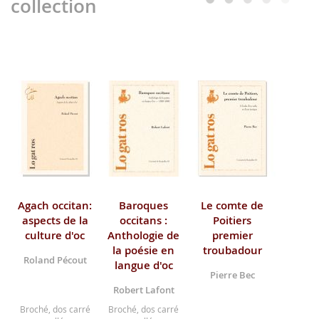
collection
Agach occitan:
Baroques
Le comte de
aspects de la
occitans :
Poitiers
culture d'oc
Anthologie de
premier
la poésie en
troubadour
Roland Pécout
langue d'oc
Pierre Bec
Robert Lafont
Broché, dos carré
Broché, dos carré