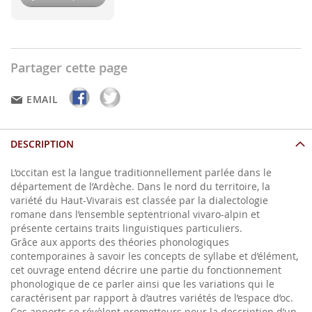
Partager cette page
EMAIL
DESCRIPTION
L’occitan est la langue traditionnellement parlée dans le
département de l’Ardèche. Dans le nord du territoire, la
variété du Haut-Vivarais est classée par la dialectologie
romane dans l’ensemble septentrional vivaro-alpin et
présente certains traits linguistiques particuliers.
Grâce aux apports des théories phonologiques
contemporaines à savoir les concepts de syllabe et d’élément,
cet ouvrage entend décrire une partie du fonctionnement
phonologique de ce parler ainsi que les variations qui le
caractérisent par rapport à d’autres variétés de l’espace d’oc.
Ces apports se révèlent prometteurs pour la description d’un