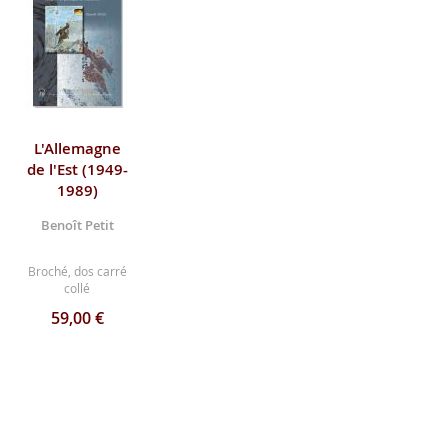
L'Allemagne
de l'Est (1949-
1989)
Benoît Petit
Broché, dos carré
collé
59,00 €