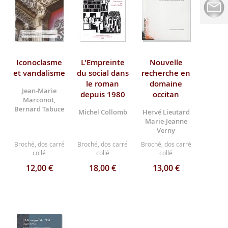
Iconoclasme
L'Empreinte
Nouvelle
et vandalisme
du social dans
recherche en
le roman
domaine
Jean-Marie
depuis 1980
occitan
Marconot,
Bernard Tabuce
Michel Collomb
Hervé Lieutard
Marie-Jeanne
Verny
Broché, dos carré
Broché, dos carré
Broché, dos carré
collé
collé
collé
12,00 €
18,00 €
13,00 €