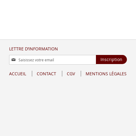
LETTRE D’INFORMATION
Inscription
Inscription
à
notre
ACCUEIL
CONTACT
CGV
MENTIONS LÉGALES
lettre
d’information
: