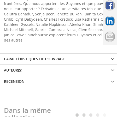
frontières. Que nous apportent les Guyanes et que pouvons-
nous leur apporter ? Écrivains et universitaires tels que
Gaiutra Bahadur, Sonja Boon, Janette Bulkan, Juanita Cox, Tim
Cribb, Cyril Dabydeen, Charles Forsdick, Lisa Katharina Grund,
Kathleen Gyssels, Natalie Hopkinson, Ateeka Khan, Sinah Kloß,
Michael Mitchell, Gabriel Cambraia Neiva, Clem Seecharan,
Janice Lowe Shinebourne explorent leurs Guyanes et celles
des autres.
CARACTÉRISTIQUES DE L'OUVRAGE
AUTEUR(S)
RECENSION
Dans la même