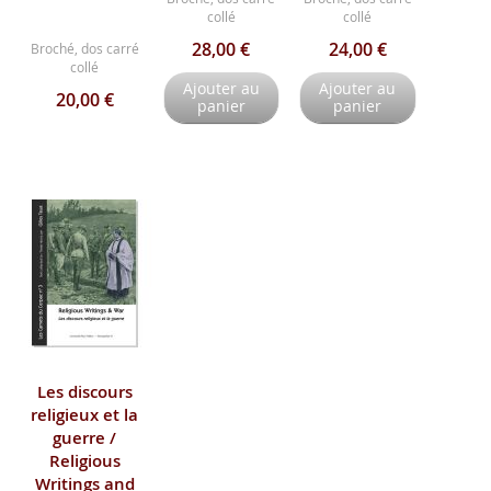
collé
collé
28,00 €
24,00 €
Broché, dos carré
collé
Ajouter au
Ajouter au
20,00 €
panier
panier
Les discours
religieux et la
guerre /
Religious
Writings and