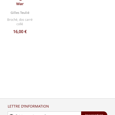
War
Gilles Teulié
Broché, dos carré
collé
16,00 €
LETTRE D’INFORMATION
Inscription