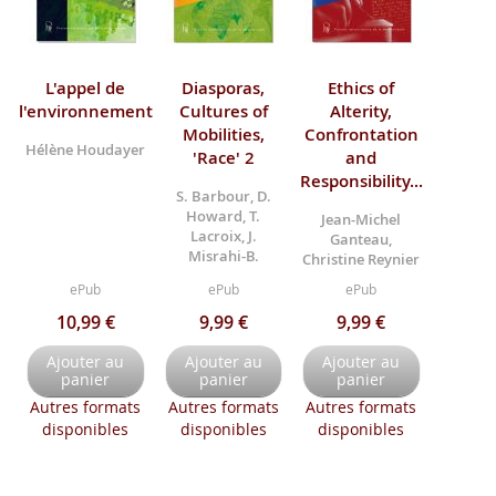
L'appel de
Diasporas,
Ethics of
l'environnement
Cultures of
Alterity,
Mobilities,
Confrontation
Hélène Houdayer
'Race' 2
and
Responsibility...
S. Barbour, D.
Howard, T.
Jean-Michel
Lacroix, J.
Ganteau,
Misrahi-B.
Christine Reynier
ePub
ePub
ePub
10,99 €
9,99 €
9,99 €
Ajouter au
Ajouter au
Ajouter au
panier
panier
panier
Autres formats
Autres formats
Autres formats
disponibles
disponibles
disponibles