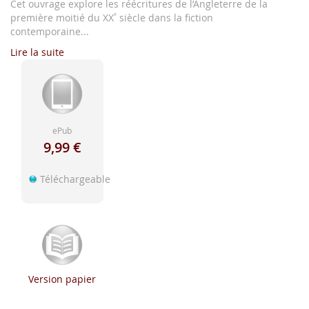
d'image
Cet ouvrage explore les réécritures de l’Angleterre de la
e
première moitié du XX
siècle dans la fiction
contemporaine...
Lire la suite
ePub
9,99 €
Téléchargeable
Version papier