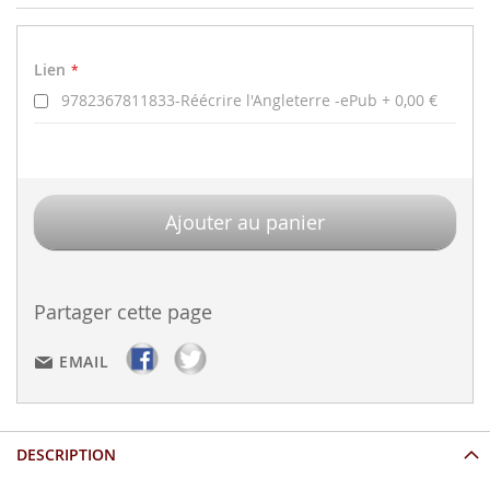
Lien
Lien
9782367811833-Réécrire l'Angleterre -ePub
0,00 €
Ajouter au panier
Partager cette page
EMAIL
DESCRIPTION