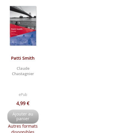
Patti Smith
Claude
Chastagnier
ePub
4,99 €
Ajouter au
panier
Autres formats
disponibles