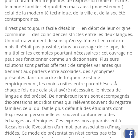
plus couramment fréquentés de l’expression orale et écrite :
le monde familier et quotidien mais aussi (modestement)
celui de la modernité technique, de la ville et de la société
contemporaines.
Il n’est pas toujours facile d’établir — en dépit de leur origine
commune — des coïncidences strictes entre les deux langues.
Un mot n’a vraiment de sens qu’en système et en contexte
mais il n’était pas possible, dans un ouvrage de ce type, de
multiplier les exemples pourtant nécessaires : cet ouvrage ne
peut pas fonctionner comme un dictionnaire. Plusieurs
solutions sont parfois offertes : de simples variantes qui
tiennent aux parlers entre accolades, des synonymes
présentés dans un ordre de fréquence estimé
empiriquement, les moins usités entre parenthèses. À
chaque fois que cela s’est avéré nécessaire, le niveau de
langue a été précisé. De nombreux items sont accompagnés
d’expressions et d’idiotismes qui relèvent souvent du registre
familier, celui qui fait le plus défaut à des étudiants dont
l’expression personnelle est souvent cantonnée à des
échanges académiques. Ces expressions apparaissent à
l’occasion de l’évocation d’un mot, par association d’images ou
d’idées. Ce mode de présentation n’est certes pas très