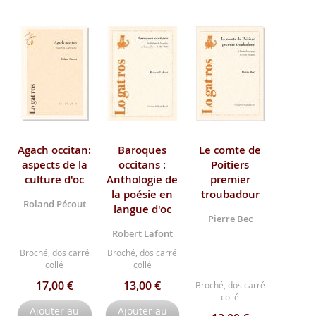
Agach occitan:
Baroques
Le comte de
aspects de la
occitans :
Poitiers
culture d'oc
Anthologie de
premier
la poésie en
troubadour
Roland Pécout
langue d'oc
Pierre Bec
Robert Lafont
Broché, dos carré
Broché, dos carré
collé
collé
17,00 €
13,00 €
Broché, dos carré
collé
Ajouter au
Ajouter au