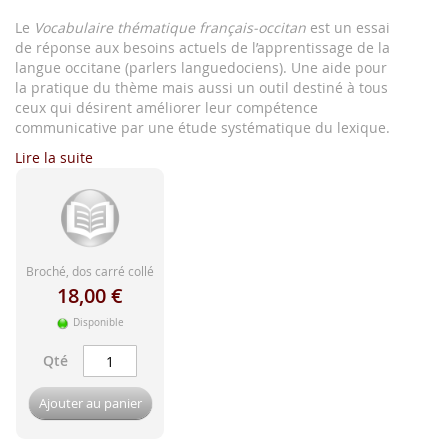
d'image
Le
Vocabulaire thématique français-occitan
est un essai
de réponse aux besoins actuels de l’apprentissage de la
langue occitane (parlers languedociens). Une aide pour
la pratique du thème mais aussi un outil destiné à tous
ceux qui désirent améliorer leur compétence
communicative par une étude systématique du lexique.
Lire la suite
Broché, dos carré collé
18,00 €
Disponible
Qté
Ajouter au panier