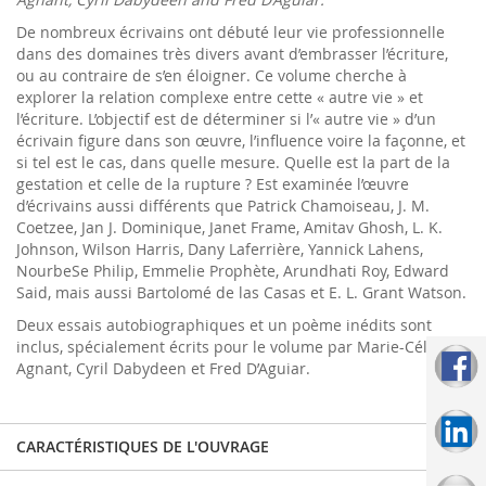
De nombreux écrivains ont débuté leur vie professionnelle
dans des domaines très divers avant d’embrasser l’écriture,
ou au contraire de s’en éloigner. Ce volume cherche à
explorer la relation complexe entre cette « autre vie » et
l’écriture. L’objectif est de déterminer si l’« autre vie » d’un
écrivain figure dans son œuvre, l’influence voire la façonne, et
si tel est le cas, dans quelle mesure. Quelle est la part de la
gestation et celle de la rupture ? Est examinée l’œuvre
d’écrivains aussi différents que Patrick Chamoiseau, J. M.
Coetzee, Jan J. Dominique, Janet Frame, Amitav Ghosh, L. K.
Johnson, Wilson Harris, Dany Laferrière, Yannick Lahens,
NourbeSe Philip, Emmelie Prophète, Arundhati Roy, Edward
Said, mais aussi Bartolomé de las Casas et E. L. Grant Watson.
Deux essais autobiographiques et un poème inédits sont
inclus, spécialement écrits pour le volume par Marie-Célie
Agnant, Cyril Dabydeen et Fred D’Aguiar.
CARACTÉRISTIQUES DE L'OUVRAGE