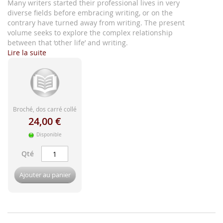
d'image
Many writers started their professional lives in very
diverse fields before embracing writing, or on the
contrary have turned away from writing. The present
volume seeks to explore the complex relationship
between that ‘other life’ and writing.
Lire la suite
Broché, dos carré collé
24,00 €
Disponible
Qté
Ajouter au panier