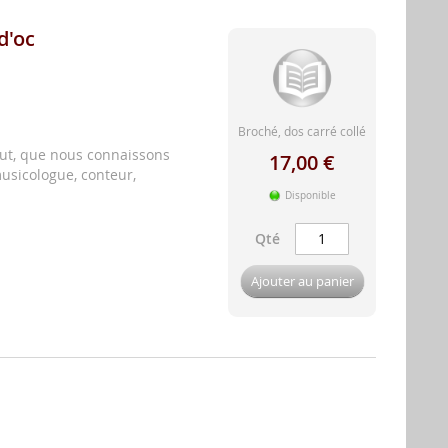
d'oc
Broché, dos carré collé
cout, que nous connaissons
17,00 €
sicologue, conteur,
Disponible
Qté
Ajouter au panier