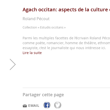
Agach occitan: aspects de la culture 
Roland Pécout
Collection
« Estudis occitans »
Parmi les multiples facettes de l’écrivain Roland Pé
comme poète, romancier, homme de théâtre, ethnomu
essayiste, c’est le journaliste qui nous intéresse ici.
Lire la suite
Partager cette page
EMAIL