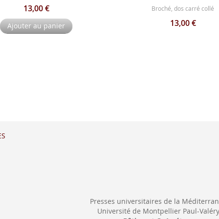
13,00 €
Broché, dos carré collé
13,00 €
Ajouter au panier
ES
Presses universitaires de la Méditerra
Université de Montpellier Paul-Valér