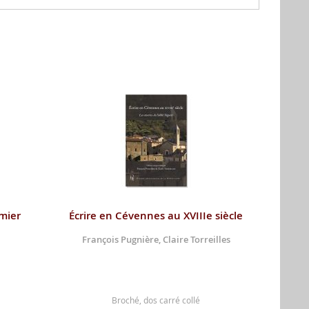
mier
Écrire en Cévennes au XVIIIe siècle
François Pugnière, Claire Torreilles
Broché, dos carré collé