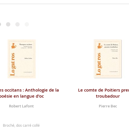
s occitans : Anthologie de la
Le comte de Poitiers pre
poésie en langue d'oc
troubadour
Robert Lafont
Pierre Bec
Broché, dos carré collé