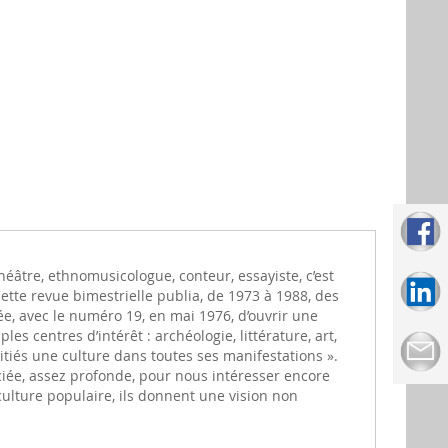
âtre, ethnomusicologue, conteur, essayiste, c’est
ette revue bimestrielle publia, de 1973 à 1988, des
dée, avec le numéro 19, en mai 1976, d’ouvrir une
s centres d’intérêt : archéologie, littérature, art,
nitiés une culture dans toutes ses manifestations ».
nciée, assez profonde, pour nous intéresser encore
a culture populaire, ils donnent une vision non