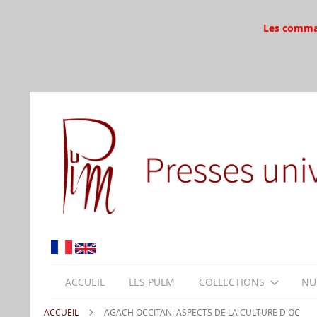
Les command
ACCUEIL
LES PULM
COLLECTIONS
NU
ACCUEIL
AGACH OCCITAN: ASPECTS DE LA CULTURE D'OC