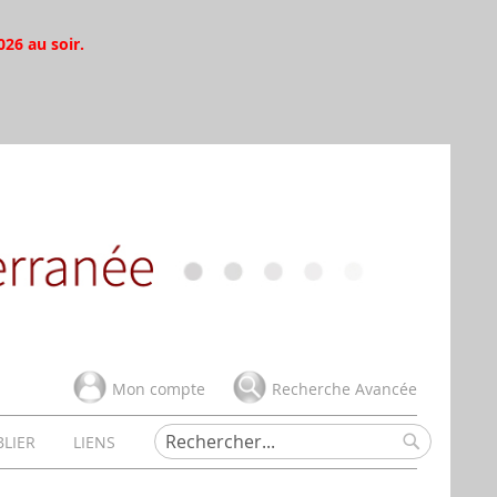
026 au soir.
Mon compte
Recherche Avancée
BLIER
LIENS
Rechercher
Rechercher