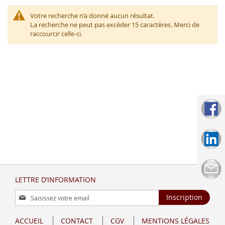
Votre recherche n’a donné aucun résultat.
La recherche ne peut pas excéder 15 caractères. Merci de
raccourcir celle-ci.
LETTRE D’INFORMATION
Inscription
Inscription
à
notre
ACCUEIL
CONTACT
CGV
MENTIONS LÉGALES
lettre