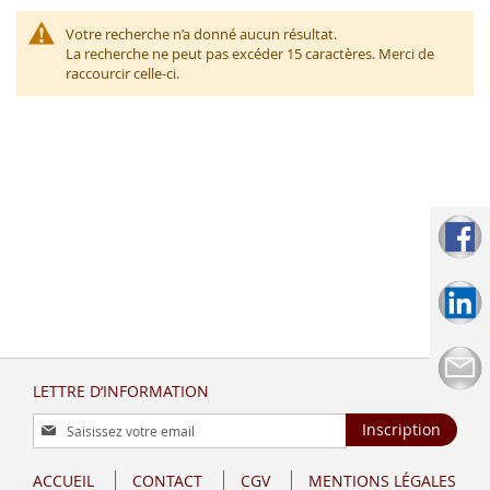
Votre recherche n’a donné aucun résultat.
La recherche ne peut pas excéder 15 caractères. Merci de
raccourcir celle-ci.
LETTRE D’INFORMATION
Inscription
Inscription
à
notre
ACCUEIL
CONTACT
CGV
MENTIONS LÉGALES
lettre