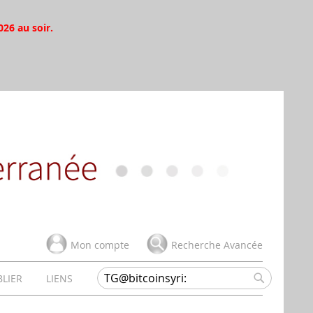
026 au soir.
Mon compte
Recherche Avancée
BLIER
LIENS
Rechercher
Rechercher