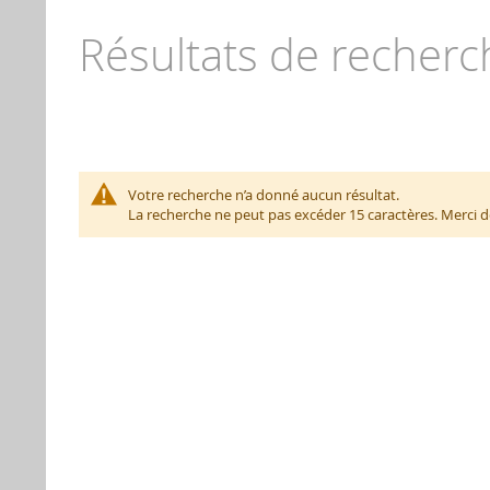
Résultats de recherch
Votre recherche n’a donné aucun résultat.
La recherche ne peut pas excéder 15 caractères. Merci de 