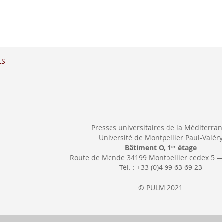
ES
Presses universitaires de la Méditerra
Université de Montpellier Paul-Valér
Bâtiment O, 1
étage
er
Route de Mende 34199 Montpellier cedex 5 
Tél. : +33 (0)4 99 63 69 23
© PULM 2021