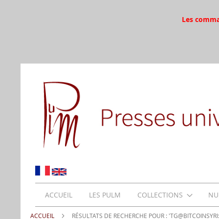
Les command
ACCUEIL
LES PULM
COLLECTIONS
NU
ACCUEIL
RÉSULTATS DE RECHERCHE POUR : 'TG@BITCOINSYRI: