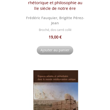
rhétorique et philosophie au
IIe siècle de notre ère
Frédéric Fauquier, Brigitte Pérez-
Jean
Broché, dos carré collé
19,00 €
Ajouter au panier