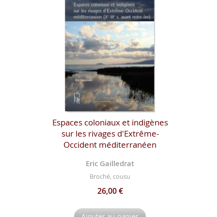
Espaces coloniaux et indigènes
sur les rivages d'Extrême-
Occident méditerranéen
Eric Gailledrat
Broché, cousu
26,00 €
Ajouter au panier