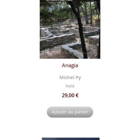
Anagia
Michel Py
Relié
29,00 €
Ajouter au panier