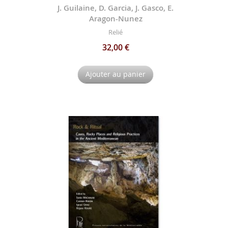
J. Guilaine, D. Garcia, J. Gasco, E.
Aragon-Nunez
Relié
32,00 €
Ajouter au panier