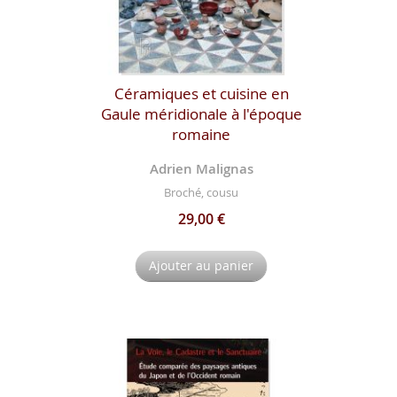
Céramiques et cuisine en
Gaule méridionale à l'époque
romaine
Adrien Malignas
Broché, cousu
29,00 €
Ajouter au panier