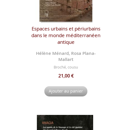
Espaces urbains et périurbains
dans le monde méditerranéen
antique
Hélène Ménard, Rosa Plana-
Mallart
Broché, cousu
21,00 €
Ajouter au panier