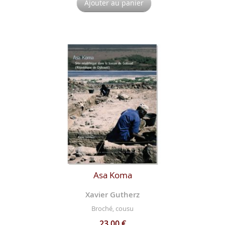
Ajouter au panier
Asa Koma
Xavier Gutherz
Broché, cousu
23,00 €