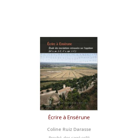
Écrire à Ensérune
Coline Ruiz Darasse
Broché, dos carré collé