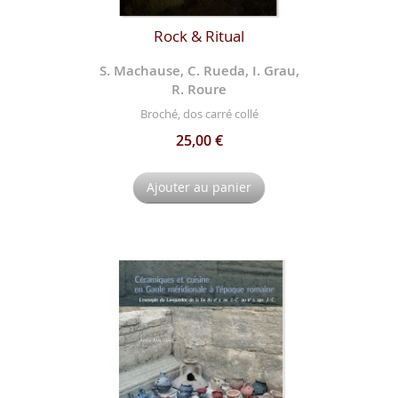
Rock & Ritual
S. Machause, C. Rueda, I. Grau,
R. Roure
Broché, dos carré collé
25,00 €
Ajouter au panier