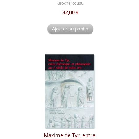
Broché, cousu
32,00 €
Ajouter au panier
Maxime de Tyr, entre