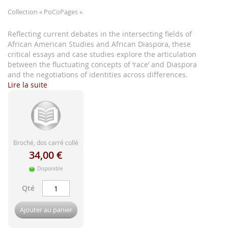
d'image
Collection
« PoCoPages »
Reflecting current debates in the intersecting fields of
African American Studies and African Diaspora, these
critical essays and case studies explore the articulation
between the fluctuating concepts of ‘race’ and Diaspora
and the negotiations of identities across differences.
Lire la suite
Broché, dos carré collé
34,00 €
Disponible
Qté
Ajouter au panier