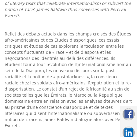
of literary texts that celebrate internationalism or subvert the
notion of ‘race’. James Baldwin thus converses with Percival
Everett.
Reflet des débats actuels dans les champs croisés des Études
afro-américaines et des Études diasporiques, ces essais
critiques et études de cas explorent l’articulation entre les
concepts fluctuants de « race » et de diaspora et les
négociations des identités au-delà des différences. Ils
étudient tour à tour l’évolution de l’(inter)nationalisme noir au
sein de la Diaspora, les nouveaux discours sur la post-
racialité et la notion de « postblackness », la conscience
raciale chez les soldats afro-américains, l’expatriation et la re-
diasporisation. Le constat d’un rejet de l’africanité au sein de
sociétés telles que les Émirats, le Maroc ou la République
dominicaine entre en relation avec les analyses d’œuvres d’art
au prisme d’une conscience diasporique et de textes
littéraires qui disent l’internationalisme ou subvertissent la
notion de « race ». James Baldwin dialogue alors avec Percival
Everett.