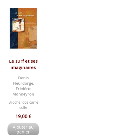
Le surf et ses
imaginaires
Denis
Fleurdorge,
Frédéric
Monneyron
Broché, dos carré
collé
19,00 €
Ajouter au
panier