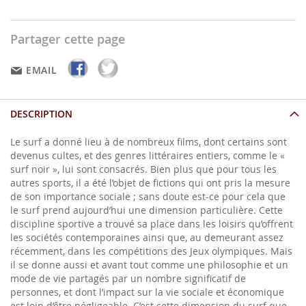
Partager cette page
EMAIL
DESCRIPTION
Le surf a donné lieu à de nombreux films, dont certains sont
devenus cultes, et des genres littéraires entiers, comme le «
surf noir », lui sont consacrés. Bien plus que pour tous les
autres sports, il a été l’objet de fictions qui ont pris la mesure
de son importance sociale ; sans doute est-ce pour cela que
le surf prend aujourd’hui une dimension particulière. Cette
discipline sportive a trouvé sa place dans les loisirs qu’offrent
les sociétés contemporaines ainsi que, au demeurant assez
récemment, dans les compétitions des Jeux olympiques. Mais
il se donne aussi et avant tout comme une philosophie et un
mode de vie partagés par un nombre significatif de
personnes, et dont l’impact sur la vie sociale et économique
est loin d’être négligeable. C’est cette dimension du surf que