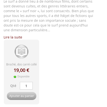
d'image
Le surf a donné lieu à de nombreux films, dont certains
sont devenus cultes, et des genres littéraires entiers,
comme le « surf noir », lui sont consacrés. Bien plus que
pour tous les autres sports, il a été l’objet de fictions qui
ont pris la mesure de son importance sociale ; sans
doute est-ce pour cela que le surf prend aujourd’hui
une dimension particulière...
Lire la suite
Broché, dos carré collé
19,00 €
Disponible
Qté
Ajouter au panier