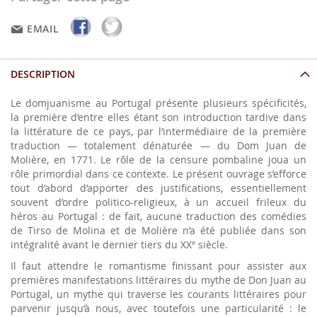
EMAIL
DESCRIPTION
Le domjuanisme au Portugal présente plusieurs spécificités,
la première d’entre elles étant son introduction tardive dans
la littérature de ce pays, par l’intermédiaire de la première
traduction — totalement dénaturée — du Dom Juan de
Molière, en 1771. Le rôle de la censure pombaline joua un
rôle primordial dans ce contexte. Le présent ouvrage s’efforce
tout d’abord d’apporter des justifications, essentiellement
souvent d’ordre politico-religieux, à un accueil frileux du
héros au Portugal : de fait, aucune traduction des comédies
de Tirso de Molina et de Molière n’a été publiée dans son
intégralité avant le dernier tiers du XX
siècle.
e
Il faut attendre le romantisme finissant pour assister aux
premières manifestations littéraires du mythe de Don Juan au
Portugal, un mythe qui traverse les courants littéraires pour
parvenir jusqu’à nous, avec toutefois une particularité : le