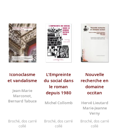
Iconoclasme
L'Empreinte
Nouvelle
et vandalisme
du social dans
recherche en
le roman
domaine
Jean-Marie
depuis 1980
occitan
Marconot,
Bernard Tabuce
Michel Collomb
Hervé Lieutard
Marie-Jeanne
Verny
Broché, dos carré
Broché, dos carré
Broché, dos carré
collé
collé
collé