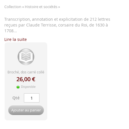
d'image
Collection
« Histoire et sociétés »
Transcription, annotation et explicitation de 212 lettres
reçues par Claude Terrisse, corsaire du Roi, de 1630 à
1708...
Lire la suite
Broché, dos carré collé
26,00 €
Disponible
Qté
Ajouter au panier