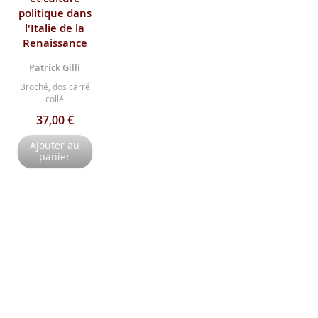
politique dans
l'Italie de la
Renaissance
Patrick Gilli
Broché, dos carré
collé
37,00 €
Ajouter au
panier