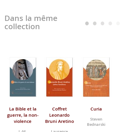
Dans la même
collection
La Bible et la
Coffret
Curia
guerre, la non-
Leonardo
Steven
violence
Bruni Aretino
Bednarski
J.-M.
Laurence