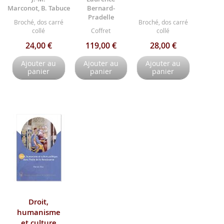
Marconot, B. Tabuce
Bernard-
Pradelle
Broché, dos carré
Broché, dos carré
collé
Coffret
collé
24,00 €
119,00 €
28,00 €
Ajouter au
Ajouter au
Ajouter au
panier
panier
panier
Droit,
humanisme
et culture