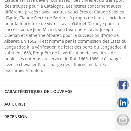
Claude Terrisse devint fournisseur des vivres et du transport
des troupes pour la Catalogne. Les lettres concernent aussi
différents procès : avec Jacques Sauclières et Claude Salelles
d’Agde, Claude Pierre de Béziers, à propos de leur association
pour la fourniture de vivres ; avec Gabriel Darnoye pour la
succession de Jean Michel, son beau-père ; avec Joseph
Guersin et Catherine Albaret, pour la succession d’Antoine
Albaret. En 1662, il est nommé par la commission des États du
Languedoc à la vérification de l’état des ports du Languedoc. Il
subit en 1668, l’enquête de la vérification de ses titres de
noblesses obtenus au service du Roi. 1665-1666, il échange
avec le chevalier Paul, chargé des affaires militaires
maritimes à Toulon.
CARACTÉRISTIQUES DE L'OUVRAGE
AUTEUR(S)
RECENSION