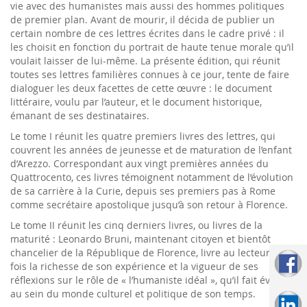
vie avec des humanistes mais aussi des hommes politiques
de premier plan. Avant de mourir, il décida de publier un
certain nombre de ces lettres écrites dans le cadre privé : il
les choisit en fonction du portrait de haute tenue morale qu’il
voulait laisser de lui-même. La présente édition, qui réunit
toutes ses lettres familières connues à ce jour, tente de faire
dialoguer les deux facettes de cette œuvre : le document
littéraire, voulu par l’auteur, et le document historique,
émanant de ses destinataires.
Le tome I réunit les quatre premiers livres des lettres, qui
couvrent les années de jeunesse et de maturation de l’enfant
d’Arezzo. Correspondant aux vingt premières années du
Quattrocento, ces livres témoignent notamment de l’évolution
de sa carrière à la Curie, depuis ses premiers pas à Rome
comme secrétaire apostolique jusqu’à son retour à Florence.
Le tome II réunit les cinq derniers livres, ou livres de la
maturité : Leonardo Bruni, maintenant citoyen et bientôt
chancelier de la République de Florence, livre au lecteur à la
fois la richesse de son expérience et la vigueur de ses
réflexions sur le rôle de « l’humaniste idéal », qu’il fait évoluer
au sein du monde culturel et politique de son temps.