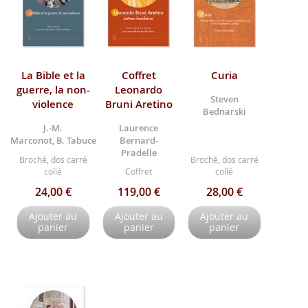
La Bible et la
Coffret
Curia
guerre, la non-
Leonardo
Steven
violence
Bruni Aretino
Bednarski
J.-M.
Laurence
Marconot, B. Tabuce
Bernard-
Pradelle
Broché, dos carré
Broché, dos carré
collé
Coffret
collé
24,00 €
119,00 €
28,00 €
Ajouter au
Ajouter au
Ajouter au
panier
panier
panier