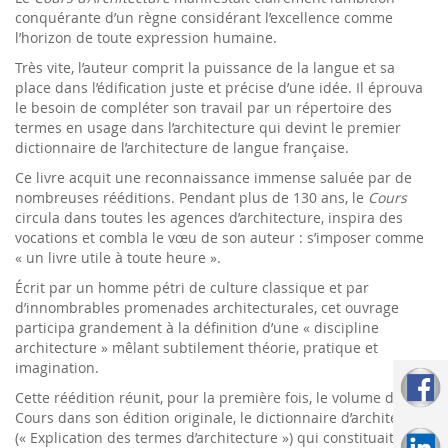
conquérante d’un règne considérant l’excellence comme
l’horizon de toute expression humaine.
Très vite, l’auteur comprit la puissance de la langue et sa
place dans l’édification juste et précise d’une idée. Il éprouva
le besoin de compléter son travail par un répertoire des
termes en usage dans l’architecture qui devint le premier
dictionnaire de l’architecture de langue française.
Ce livre acquit une reconnaissance immense saluée par de
nombreuses rééditions. Pendant plus de 130 ans, le
Cours
circula dans toutes les agences d’architecture, inspira des
vocations et combla le vœu de son auteur : s’imposer comme
« un livre utile à toute heure ».
Écrit par un homme pétri de culture classique et par
d’innombrables promenades architecturales, cet ouvrage
participa grandement à la définition d’une « discipline
architecture » mêlant subtilement théorie, pratique et
imagination.
Cette réédition réunit, pour la première fois, le volume du
Cours dans son édition originale, le dictionnaire d’architecture
(« Explication des termes d’architecture ») qui constituait le