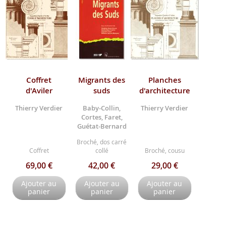
Coffret
Migrants des
Planches
d'Aviler
suds
d'architecture
Thierry Verdier
Baby-Collin,
Thierry Verdier
Cortes, Faret,
Guétat-Bernard
Broché, dos carré
Coffret
collé
Broché, cousu
69,00 €
42,00 €
29,00 €
Ajouter au
Ajouter au
Ajouter au
panier
panier
panier