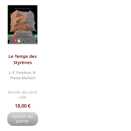
Le Temps des
Styrènes
J.-F. Pinchon, R.
Plana-Mallart
Broché, dos carré
collé
18,00 €
Ajouter au
panier