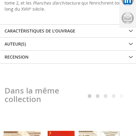
tome 2, et les
Planches d’architecture
qui l’enrichirent tout au
long du XVIII
siècle.
e
CARACTÉRISTIQUES DE L'OUVRAGE
AUTEUR(S)
RECENSION
Dans la même
collection