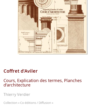
gallerie
d'image
Coffret d'Aviler
Aller
au
début
Cours, Explication des termes, Planches
d'architecture
de
la
gallerie
Thierry Verdier
d'image
Collection
« Co-éditions / Diffusion »