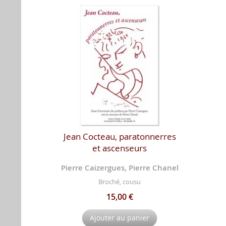
Jean Cocteau, paratonnerres
et ascenseurs
Pierre Caizergues, Pierre Chanel
Broché, cousu
15,00 €
Ajouter au panier