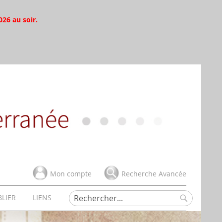
026 au soir.
Mon compte
Recherche Avancée
BLIER
LIENS
Rechercher
Rechercher