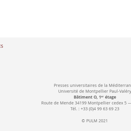
ES
Presses universitaires de la Méditerra
Université de Montpellier Paul-Valér
Bâtiment O, 1
étage
er
Route de Mende 34199 Montpellier cedex 5 
Tél. : +33 (0)4 99 63 69 23
© PULM 2021