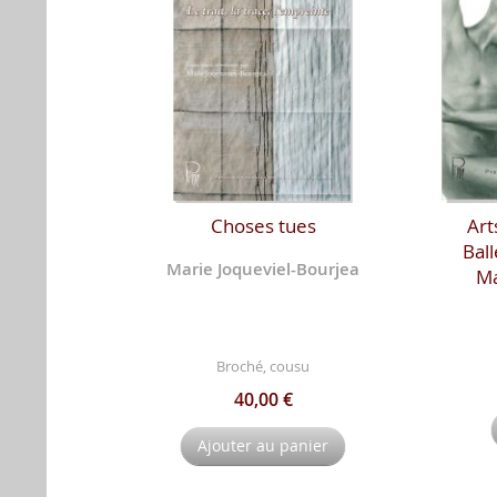
Choses tues
Art
Ball
Marie Joqueviel-Bourjea
Ma
Broché, cousu
40,00 €
Ajouter au panier