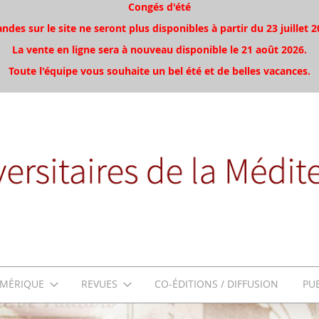
Congés d'été
es sur le site ne seront plus disponibles à partir du 23 juillet 2
La vente en ligne sera à nouveau disponible le 21 août 2026.
Toute l'équipe vous souhaite un bel été et de belles vacances.
MÉRIQUE
REVUES
CO-ÉDITIONS / DIFFUSION
PU