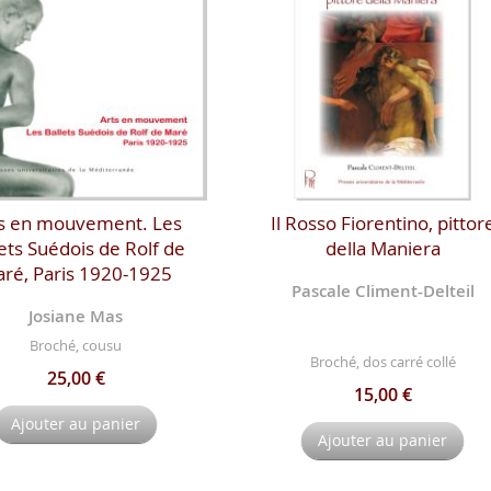
s en mouvement. Les
Il Rosso Fiorentino, pittor
ets Suédois de Rolf de
della Maniera
ré, Paris 1920-1925
Pascale Climent-Delteil
Josiane Mas
Broché, cousu
Broché, dos carré collé
25,00 €
15,00 €
Ajouter au panier
Ajouter au panier