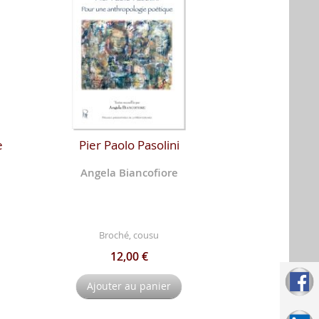
e
Pier Paolo Pasolini
Angela Biancofiore
Broché, cousu
12,00 €
Ajouter au panier