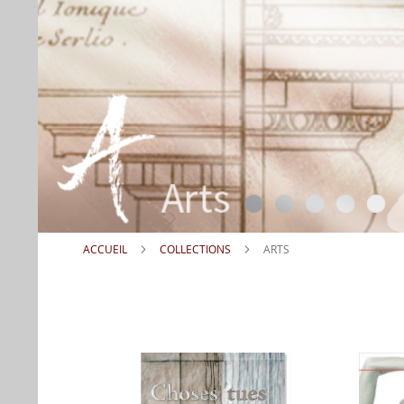
ACCUEIL
COLLECTIONS
ARTS