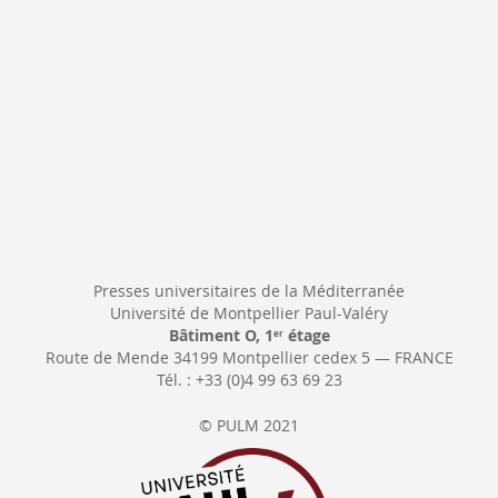
:
Presses universitaires de la Méditerranée
Université de Montpellier Paul-Valéry
Bâtiment O, 1
étage
er
Route de Mende 34199 Montpellier cedex 5 — FRANCE
Tél. : +33 (0)4 99 63 69 23
© PULM 2021