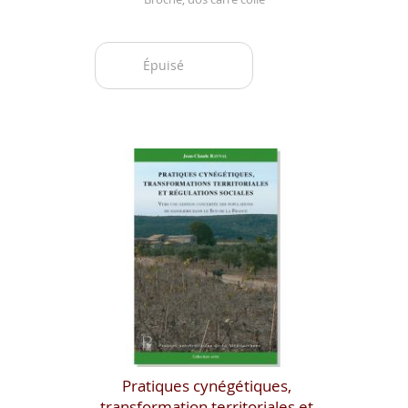
Épuisé
Pratiques cynégétiques,
transformation territoriales et