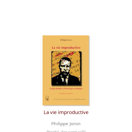
La vie improductive
Philippe Joron
Broché, dos carré collé