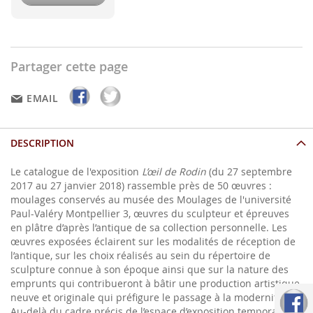
Partager cette page
EMAIL
DESCRIPTION
Le catalogue de l'exposition
L’œil de Rodin
(du 27 septembre
2017 au 27 janvier 2018) rassemble près de 50 œuvres :
moulages conservés au musée des Moulages de l'université
Paul-Valéry Montpellier 3, œuvres du sculpteur et épreuves
en plâtre d’après l’antique de sa collection personnelle. Les
œuvres exposées éclairent sur les modalités de réception de
l’antique, sur les choix réalisés au sein du répertoire de
sculpture connue à son époque ainsi que sur la nature des
emprunts qui contribueront à bâtir une production artistique
neuve et originale qui préfigure le passage à la modernité.
Au-delà du cadre précis de l’espace d’exposition temporaire,