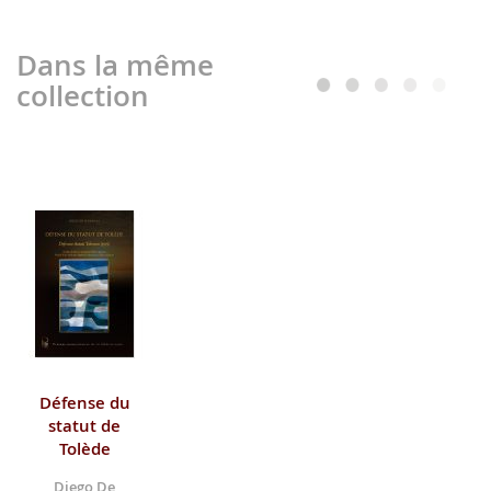
Dans la même
collection
Défense du
statut de
Tolède
Diego De