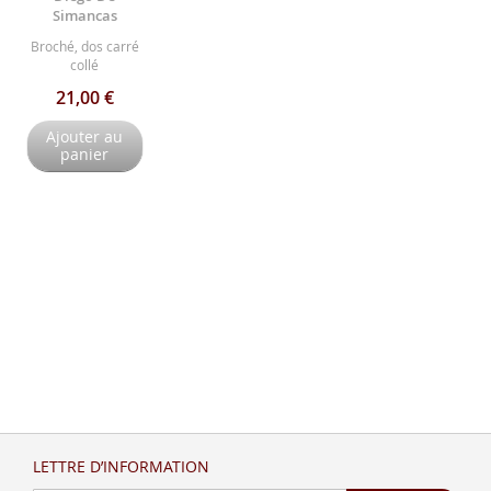
Simancas
Broché, dos carré
collé
21,00 €
Ajouter au
panier
LETTRE D’INFORMATION