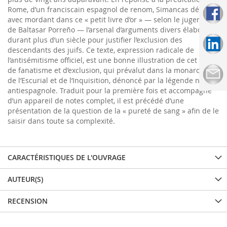
Rome, d’un franciscain espagnol de renom, Simancas déploie
avec mordant dans ce « petit livre d’or » — selon le jugement
de Baltasar Porreño — l’arsenal d’arguments divers élaboré
durant plus d’un siècle pour justifier l’exclusion des
descendants des juifs. Ce texte, expression radicale de
l’antisémitisme officiel, est une bonne illustration de cet esprit
de fanatisme et d’exclusion, qui prévalut dans la monarchie
de l’Escurial et de l’Inquisition, dénoncé par la légende noire
antiespagnole. Traduit pour la première fois et accompagné
d’un appareil de notes complet, il est précédé d’une
présentation de la question de la « pureté de sang » afin de le
saisir dans toute sa complexité.
CARACTÉRISTIQUES DE L'OUVRAGE
AUTEUR(S)
RECENSION