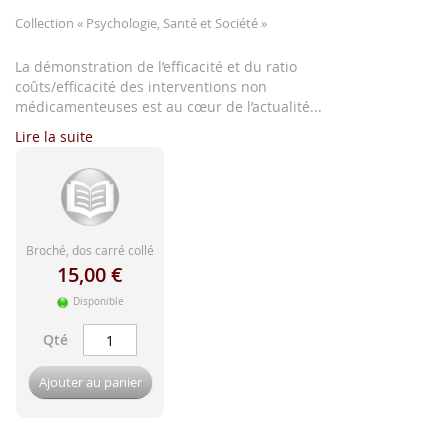
d'image
Collection
« Psychologie, Santé et Société »
La démonstration de l’efficacité et du ratio
coûts/efficacité des interventions non
médicamenteuses est au cœur de l’actualité...
Lire la suite
Broché, dos carré collé
15,00 €
Disponible
Qté
Ajouter au panier