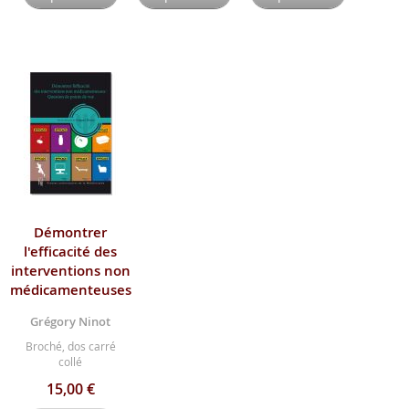
Démontrer
l'efficacité des
interventions non
médicamenteuses
Grégory Ninot
Broché, dos carré
collé
15,00 €