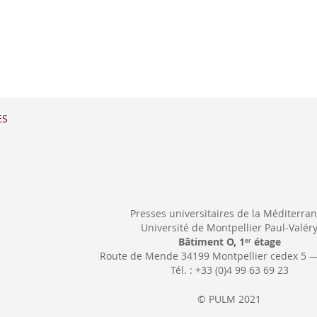
ES
Presses universitaires de la Méditerra
Université de Montpellier Paul-Valér
Bâtiment O, 1
étage
er
Route de Mende 34199 Montpellier cedex 5 
Tél. : +33 (0)4 99 63 69 23
© PULM 2021