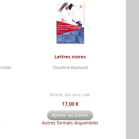
Lettres noires
Cocker
Claudine Raynaud
Broché, dos carré collé
17,00 €
Ajouter au panier
Autres formats disponibles