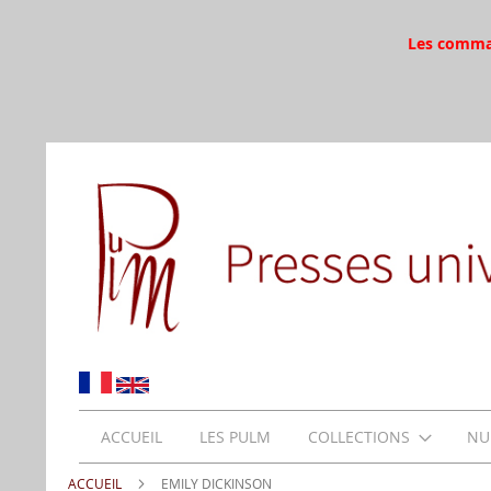
Les command
ACCUEIL
LES PULM
COLLECTIONS
NU
ACCUEIL
EMILY DICKINSON