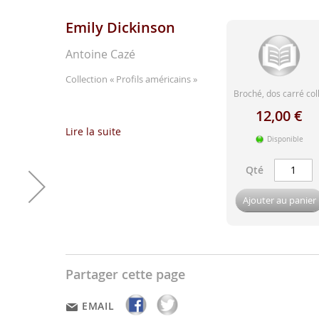
Emily Dickinson
Antoine Cazé
Collection
« Profils américains »
Broché, dos carré col
...
12,00 €
Lire la suite
Disponible
Qté
Ajouter au panier
Partager cette page
EMAIL