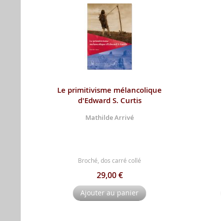
Le primitivisme mélancolique
d'Edward S. Curtis
Mathilde Arrivé
Broché, dos carré collé
29,00 €
Ajouter au panier