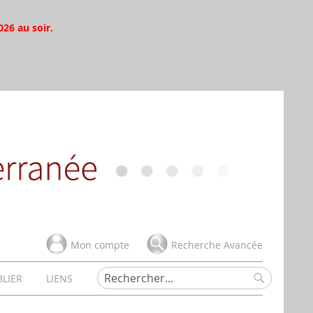
026 au soir.
Mon compte
Recherche Avancée
BLIER
LIENS
Rechercher
Rechercher