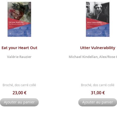
Eat your Heart Out
Utter Vulnerability
Valérie Rauzier
Michael Kindellan, Alex/Rose 
Broché, dos carré collé
Broché, dos carré collé
23,00 €
31,00 €
Ajouter au panier
Ajouter au panier