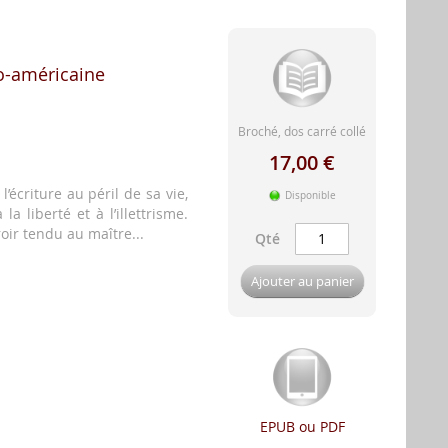
ro-américaine
Broché, dos carré collé
17,00 €
l’écriture au péril de sa vie,
Disponible
la liberté et à l’illettrisme.
oir tendu au maître...
Qté
Ajouter au panier
EPUB ou PDF