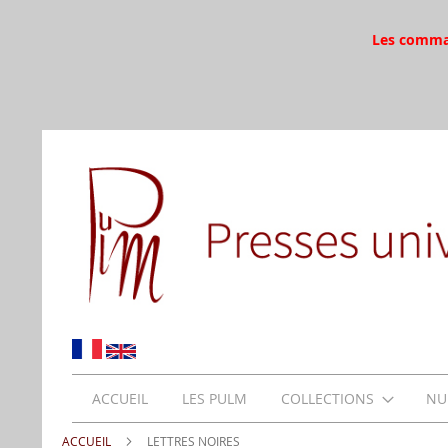
Les command
ACCUEIL
LES PULM
COLLECTIONS
NU
ACCUEIL
LETTRES NOIRES