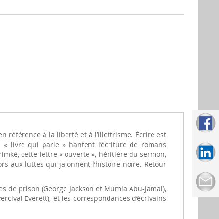
n référence à la liberté et à l’illettrisme. Écrire est
 « livre qui parle » hantent l’écriture de romans
imké, cette lettre « ouverte », héritière du sermon,
ors aux luttes qui jalonnent l’histoire noire. Retour
ettres de prison (George Jackson et Mumia Abu-Jamal),
cival Everett), et les correspondances d’écrivains