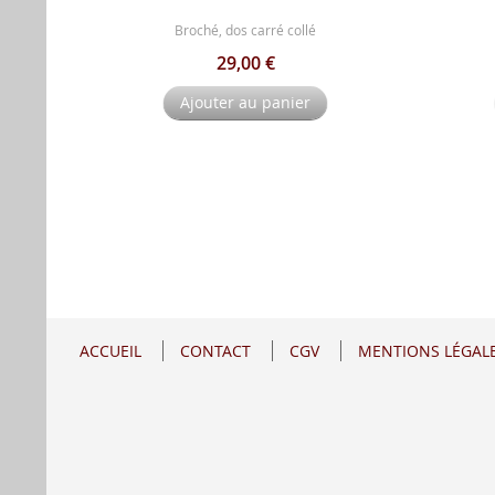
Broché, dos carré collé
29,00 €
Ajouter au panier
ACCUEIL
CONTACT
CGV
MENTIONS LÉGAL