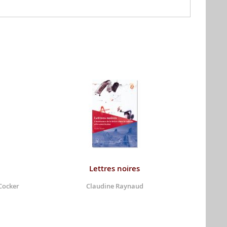
Lettres noires
Cocker
Claudine Raynaud