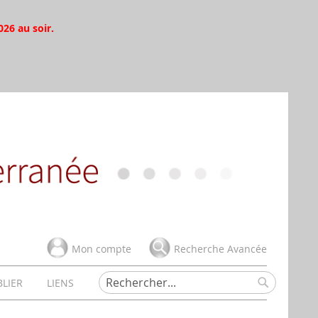
026 au soir.
Mon compte
Recherche Avancée
BLIER
LIENS
Rechercher
Rechercher