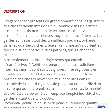
DESCRIPTION
Les gardes sont présents en grand nombre dans les quartiers
des classes dominantes de Delhi, comme dans les centres
commerciaux. Ils marquent le territoire qu’ils surveillent
comme étant celui des classes moyennes et supérieures. Les
gardes sont avant tout des travailleurs pauvres, présents
dans les quartiers riches grâce à l’uniforme qu’ils portent et
qui les distinguent des autres pauvres, qu’ils tiennent à
distance.
Non seulement les lois et règlements qui encadrent la
sécurité privée à Delhi sont empreints de contradictions
internes, mais ils sont surtout ignorés. Il ne s’agit pas d’un
affaiblissement de l’État, mais d’un renforcement de la
position des classes moyennes et supérieures dans le
contrôle de la ville. Il n’y a pas de privatisation nouvelle d’un
service qui aurait été public, mais une gestion
via
le marché
des sociétés de sécurité qui remplace l’emploi individuel de
gardes en tant que
chowkidars
.
L’économie politique de Delhi dépend du travail déqualifié
des gardes de plusieurs manières. Le secteur de la sécurité