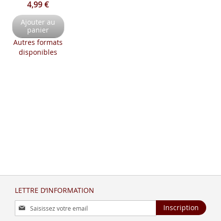
4,99 €
Ajouter au
panier
Autres formats
disponibles
LETTRE D’INFORMATION
Inscription
Inscription
à