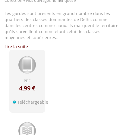
Collection
« Nos ouvrages numériques »
d'image
Les gardes sont présents en grand nombre dans les
quartiers des classes dominantes de Delhi, comme
dans les centres commerciaux. Ils marquent le territoire
qu’ils surveillent comme étant celui des classes
moyennes et supérieures...
Lire la suite
PDF
4,99 €
Téléchargeable