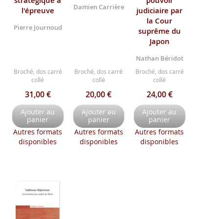
stratégique à
pouvoir
Damien Carrière
l'épreuve
judiciaire par
la Cour
Pierre Journoud
suprême du
Japon
Nathan Béridot
Broché, dos carré
Broché, dos carré
Broché, dos carré
collé
collé
collé
31,00 €
20,00 €
24,00 €
Ajouter au
Ajouter au
Ajouter au
panier
panier
panier
Autres formats
Autres formats
Autres formats
disponibles
disponibles
disponibles