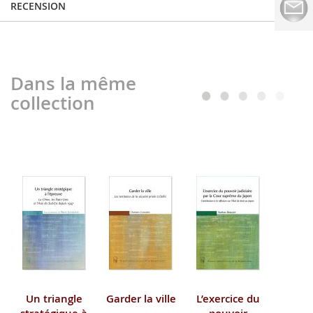
RECENSION
Dans la même
collection
Un triangle
Garder la ville
L’exercice du