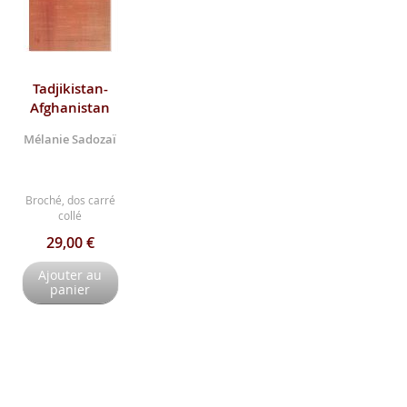
Tadjikistan-
Afghanistan
Mélanie Sadozaï
Broché, dos carré
collé
29,00 €
Ajouter au
panier