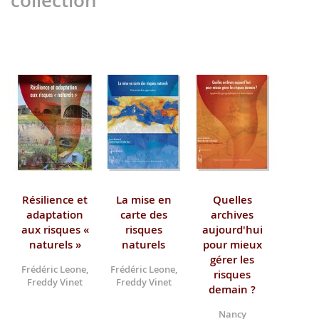
collection
Résilience et
La mise en
Quelles
adaptation
carte des
archives
aux risques «
risques
aujourd'hui
naturels »
naturels
pour mieux
gérer les
Frédéric Leone,
Frédéric Leone,
risques
Freddy Vinet
Freddy Vinet
demain ?
Nancy