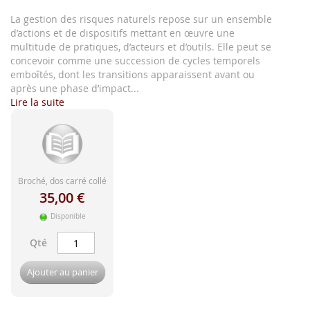
d'image
La gestion des risques naturels repose sur un ensemble
d’actions et de dispositifs mettant en œuvre une
multitude de pratiques, d’acteurs et d’outils. Elle peut se
concevoir comme une succession de cycles temporels
emboîtés, dont les transitions apparaissent avant ou
après une phase d’impact...
Lire la suite
Broché, dos carré collé
35,00 €
Disponible
Qté
Ajouter au panier