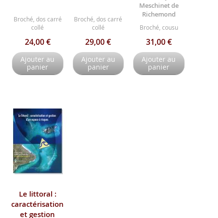
Meschinet de
Richemond
Broché, dos carré
Broché, dos carré
collé
collé
Broché, cousu
24,00 €
29,00 €
31,00 €
Ajouter au
Ajouter au
Ajouter au
panier
panier
panier
Le littoral :
caractérisation
et gestion