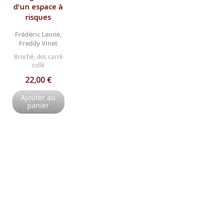
d'un espace à
risques
Frédéric Leone,
Freddy Vinet
Broché, dos carré
collé
22,00 €
Ajouter au
panier