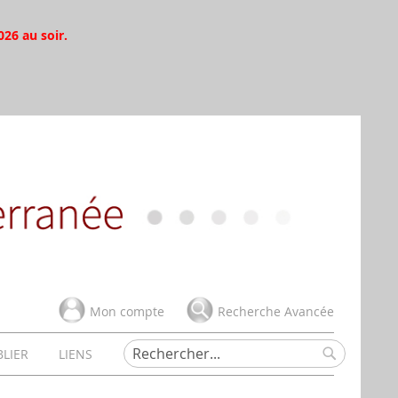
026 au soir.
Mon compte
Recherche Avancée
BLIER
LIENS
Rechercher
Rechercher