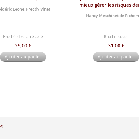
mieux gérer les risques d
édéric Leone, Freddy Vinet
Nancy Meschinet de Riche
Broché, dos carré collé
Broché, cousu
29,00 €
31,00 €
Ajouter au panier
Ajouter au panier
ES