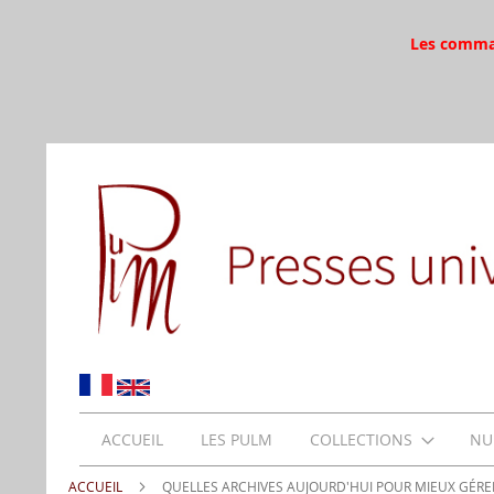
Les command
ACCUEIL
LES PULM
COLLECTIONS
NU
ACCUEIL
QUELLES ARCHIVES AUJOURD'HUI POUR MIEUX GÉRER