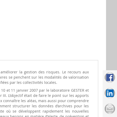
améliorer la gestion des risques. Le recours aux
ires se penchent sur les modalités de valorisation
es par les collectivités locales.
10 et 11 janvier 2007 par le laboratoire GESTER et
I. L’objectif était de faire le point sur les apports
x connaître les aléas, mais aussi pour comprendre
omment structurer les données d’archives pour les
exte où se développent rapidement les nouvelles
eaux besoins en matière d’alerte, de prévention et