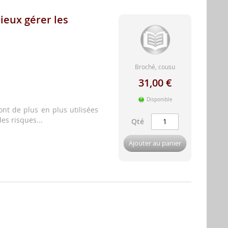
ieux gérer les
Broché, cousu
31,00 €
Disponible
nt de plus en plus utilisées
es risques...
Qté
Ajouter au panier