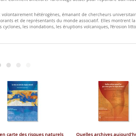
volontairement hétérogènes, émanant de chercheurs universitaires
octorants et de représentants du monde associatif. Elles montrent l
 cyclones, les inondations, les éruptions volcaniques, l’érosion litt
en carte des risques naturels
Quelles archives aujourd'h