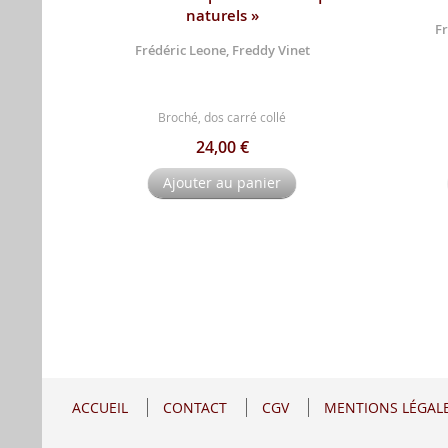
naturels »
Fr
Frédéric Leone, Freddy Vinet
Broché, dos carré collé
24,00 €
Ajouter au panier
ACCUEIL
CONTACT
CGV
MENTIONS LÉGAL