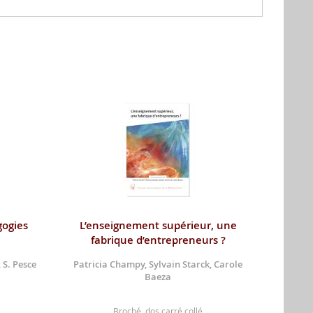
gogies
L’enseignement supérieur, une
fabrique d’entrepreneurs ?
 S. Pesce
Patricia Champy, Sylvain Starck, Carole
Baeza
Broché, dos carré collé