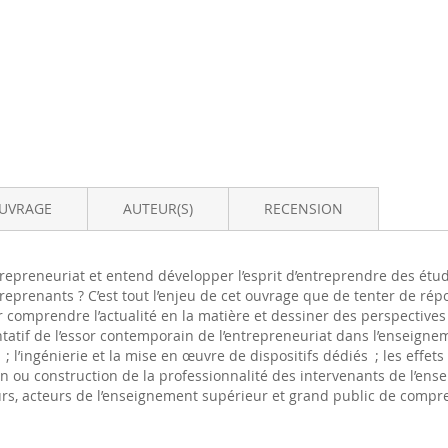
OUVRAGE
AUTEUR(S)
RECENSION
repreneuriat et entend développer l’esprit d’entreprendre des étud
eprenants ? C’est tout l’enjeu de cet ouvrage que de tenter de rép
r comprendre l’actualité en la matière et dessiner des perspectives
tatif de l’essor contemporain de l’entrepreneuriat dans l’enseigne
; l’ingénierie et la mise en œuvre de dispositifs dédiés ; les effets
on ou construction de la professionnalité des intervenants de l’ens
, acteurs de l’enseignement supérieur et grand public de compren