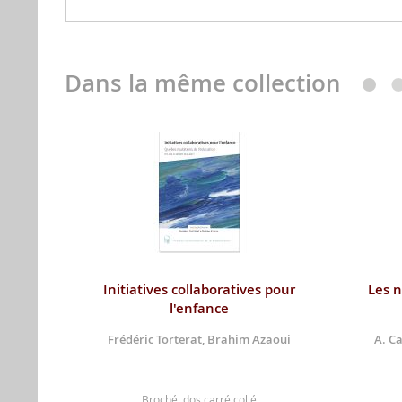
Dans la même collection
Initiatives collaboratives pour
Les n
l'enfance
Frédéric Torterat, Brahim Azaoui
A. Ca
Broché, dos carré collé