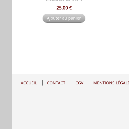
25,00 €
Ajouter au panier
ACCUEIL
CONTACT
CGV
MENTIONS LÉGAL