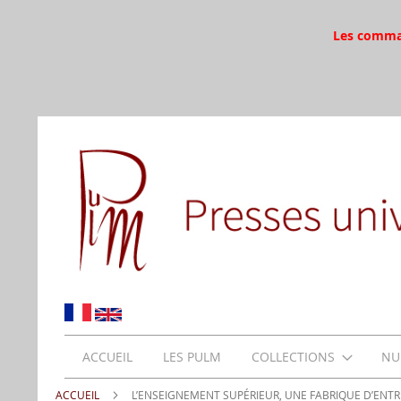
Les command
ACCUEIL
LES PULM
COLLECTIONS
NU
ACCUEIL
L’ENSEIGNEMENT SUPÉRIEUR, UNE FABRIQUE D’ENT