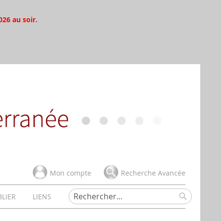
026 au soir.
Mon compte
Recherche Avancée
BLIER
LIENS
Rechercher
Rechercher