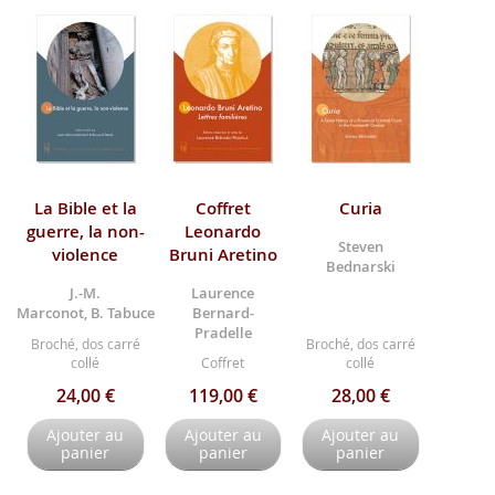
La Bible et la
Coffret
Curia
guerre, la non-
Leonardo
Steven
violence
Bruni Aretino
Bednarski
J.-M.
Laurence
Marconot, B. Tabuce
Bernard-
Pradelle
Broché, dos carré
Broché, dos carré
collé
Coffret
collé
24,00 €
119,00 €
28,00 €
Ajouter au
Ajouter au
Ajouter au
panier
panier
panier