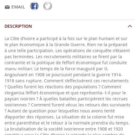
EMAIL
DESCRIPTION
La Côte d’Ivoire a participé à la fois sur le plan humain et sur
le plan économique à la Grande Guerre. Rien ne la préparait
à une telle participation. Les opérations de conquête n’étaient
pas terminées. Les recrutements militaires se firent par la
contrainte et la politique de l’effort économique fut conduite
manu militari
. Le temps de la force inauguré par G.
Angoulvant en 1908 se poursuivit pendant la guerre 1914-
1918 sans rupture. Comment s’effectuèrent ces recrutements
? Quelles furent les réactions des populations ? Comment
s’organisa l’effort économique et que représenta- t-il pour le
paysan ivoirien ? À quelles batailles participèrent les recrues
ivoiriennes ? Comment furent vécus les retours des survivants
? Autant de question pour lesquelles nous avons tenté
d’apporter des réponses. La situation de la colonie fut mise
entre parenthèse et le retour à la normale prendra du temps.
La brutalisation de la société ivoirienne entre 1908 et 1920
constitua pour la Côte d’Ivoire la période la plus sombre de