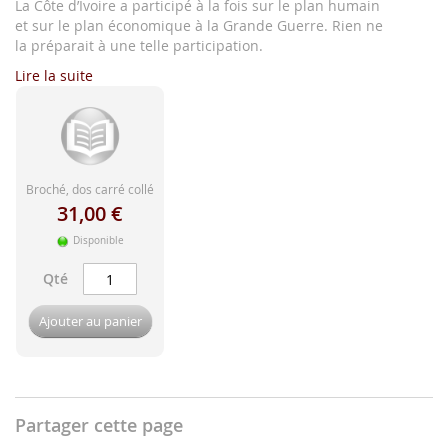
d'image
La Côte d’Ivoire a participé à la fois sur le plan humain
et sur le plan économique à la Grande Guerre. Rien ne
la préparait à une telle participation.
Lire la suite
Broché, dos carré collé
31,00 €
Disponible
Qté
Ajouter au panier
Partager cette page