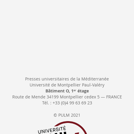
:
Presses universitaires de la Méditerranée
Université de Montpellier Paul-Valéry
Bâtiment O, 1
étage
er
Route de Mende 34199 Montpellier cedex 5 — FRANCE
Tél. : +33 (0)4 99 63 69 23
© PULM 2021