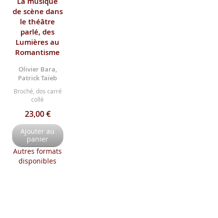
La musique
de scène dans
le théâtre
parlé, des
Lumières au
Romantisme
Olivier Bara,
Patrick Taïeb
Broché, dos carré
collé
23,00 €
Ajouter au
panier
Autres formats
disponibles