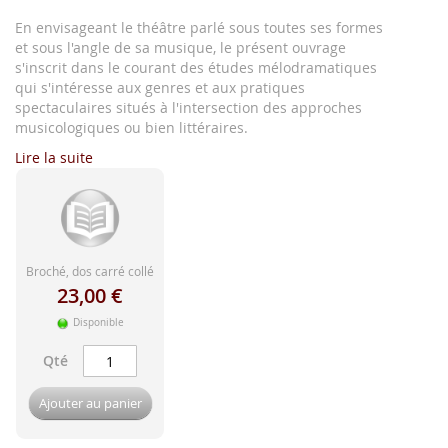
d'image
En envisageant le théâtre parlé sous toutes ses formes
et sous l'angle de sa musique, le présent ouvrage
s'inscrit dans le courant des études mélodramatiques
qui s'intéresse aux genres et aux pratiques
spectaculaires situés à l'intersection des approches
musicologiques ou bien littéraires.
Lire la suite
Broché, dos carré collé
23,00 €
Disponible
Qté
Ajouter au panier