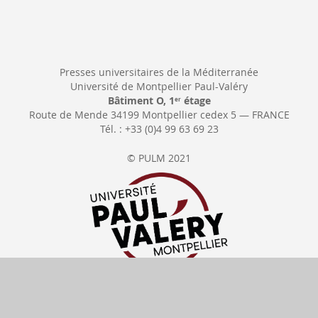
Presses universitaires de la Méditerranée
Université de Montpellier Paul-Valéry
Bâtiment O, 1
étage
er
Route de Mende 34199 Montpellier cedex 5 — FRANCE
Tél. : +33 (0)4 99 63 69 23
© PULM 2021
Se rétracter
Délais de livraison
Tous nos prix