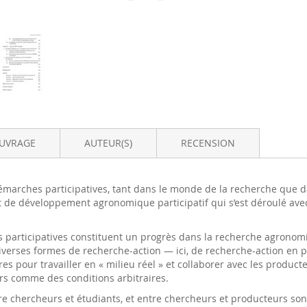
OUVRAGE
AUTEUR(S)
RECENSION
démarches participatives, tant dans le monde de la recherche que
ojet de développement agronomique participatif qui s’est déroulé 
 participatives constituent un progrès dans la recherche agronom
 diverses formes de recherche-action — ici, de recherche-action e
ires pour travailler en « milieu réel » et collaborer avec les prod
urs comme des conditions arbitraires.
e chercheurs et étudiants, et entre chercheurs et producteurs sont