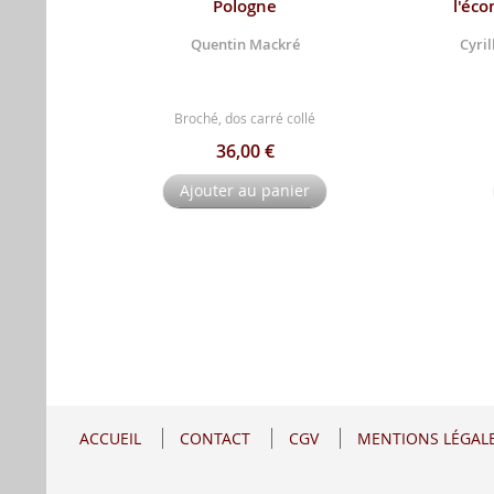
Pologne
l'éco
Quentin Mackré
Cyril
Broché, dos carré collé
36,00 €
Ajouter au panier
ACCUEIL
CONTACT
CGV
MENTIONS LÉGAL