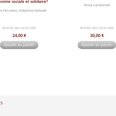
nomie sociale et solidaire?
Anna Carbonnel
le Ferraton, Delphine Vallade
Broché, dos carré collé
Broché, dos carré collé
24,00 €
30,00 €
Ajouter au panier
Ajouter au panier
ES