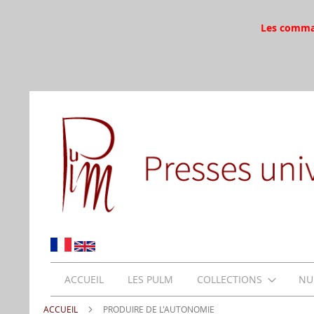
Les command
ACCUEIL
LES PULM
COLLECTIONS
NU
ACCUEIL
PRODUIRE DE L'AUTONOMIE