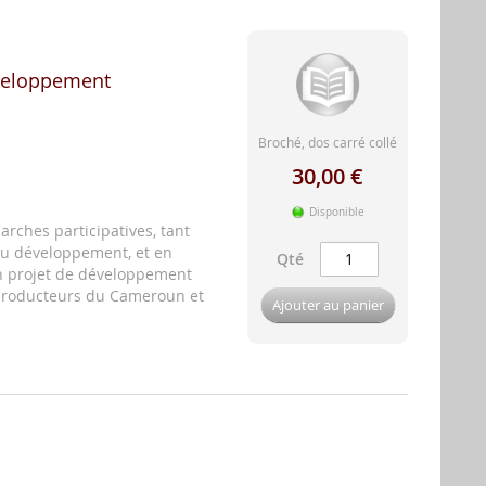
éveloppement
Broché, dos carré collé
30,00 €
Disponible
rches participatives, tant
u développement, et en
Qté
 un projet de développement
 producteurs du Cameroun et
Ajouter au panier