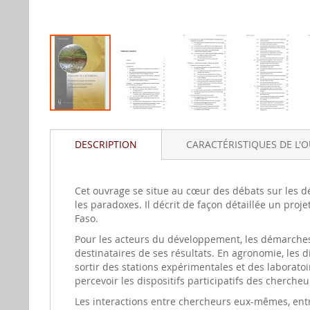
Aller
au
DESCRIPTION
CARACTÉRISTIQUES DE L'
début
de
la
gallerie
Cet ouvrage se situe au cœur des débats sur les 
d'image
les paradoxes. Il décrit de façon détaillée un pr
Faso.
Pour les acteurs du développement, les démarches
destinataires de ses résultats. En agronomie, les
sortir des stations expérimentales et des laborato
percevoir les dispositifs participatifs des cherche
Les interactions entre chercheurs eux-mêmes, entr