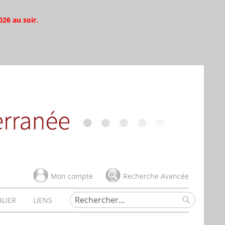
026 au soir.
Mon compte
Recherche Avancée
BLIER
LIENS
Rechercher
Rechercher