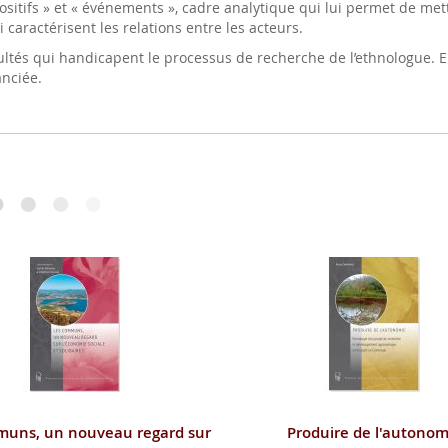
ositifs » et « événements », cadre analytique qui lui permet de mett
 caractérisent les relations entre les acteurs.
tés qui handicapent le processus de recherche de l’ethnologue. En e
anciée.
muns, un nouveau regard sur
Produire de l'autonom