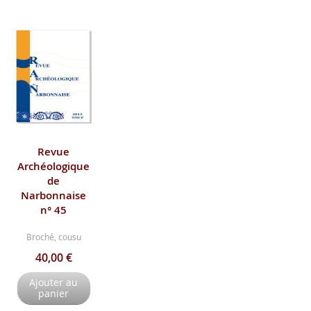
Revue
Archéologique
de
Narbonnaise
n° 45
Broché, cousu
40,00 €
Ajouter au
panier