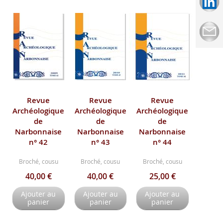
Revue
Revue
Revue
Archéologique
Archéologique
Archéologique
de
de
de
Narbonnaise
Narbonnaise
Narbonnaise
n° 42
n° 43
n° 44
Broché, cousu
Broché, cousu
Broché, cousu
40,00 €
40,00 €
25,00 €
Ajouter au
Ajouter au
Ajouter au
panier
panier
panier