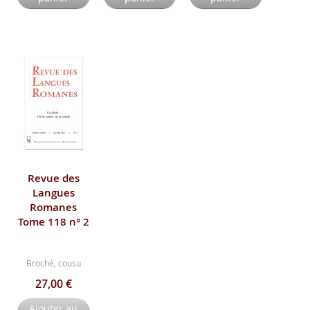
Revue des
Langues
Romanes
Tome 118 n° 2
Broché, cousu
27,00 €
Ajouter au