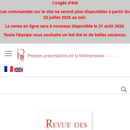
Congés d'été
Les commandes sur le site ne seront plus disponibles à partir du
23 juillet 2026 au soir.
La vente en ligne sera à nouveau disponible le 21 août 2026.
Toute l'équipe vous souhaite un bel été et de belles vacances.
Aller
à
la
fin
de
la