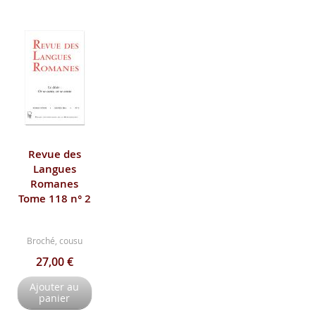
Revue des
Langues
Romanes
Tome 118 n° 2
Broché, cousu
27,00 €
Ajouter au
panier