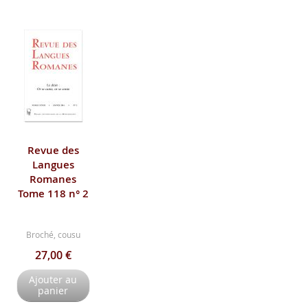
Revue des
Langues
Romanes
Tome 118 n° 2
Broché, cousu
27,00 €
Ajouter au
panier