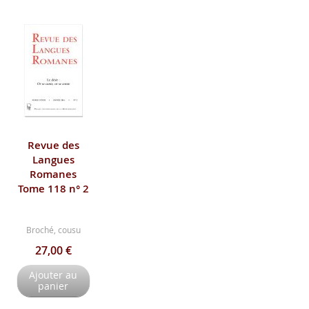
Revue des
Langues
Romanes
Tome 118 n° 2
Broché, cousu
27,00 €
Ajouter au
panier