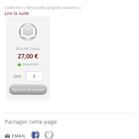
d'image
Collection
« Revue des langues romanes »
Lire la suite
Broché, cousu
27,00 €
Disponible
Qté
Ajouter au panier
Partager cette page
EMAIL