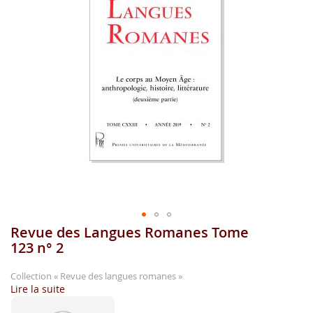
gallerie
d'image
Revue des Langues Romanes Tome
Aller
au
123 n° 2
début
de
Collection
« Revue des langues romanes »
la
Lire la suite
gallerie