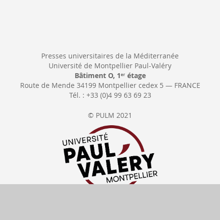
Presses universitaires de la Méditerranée
Université de Montpellier Paul-Valéry
Bâtiment O, 1
étage
er
Route de Mende 34199 Montpellier cedex 5 — FRANCE
Tél. : +33 (0)4 99 63 69 23
© PULM 2021
Se rétracter
Délais de livraison
Tous nos prix