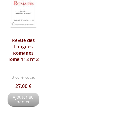
Revue des
Langues
Romanes
Tome 118 n° 2
Broché, cousu
27,00 €
Ajouter au
panier