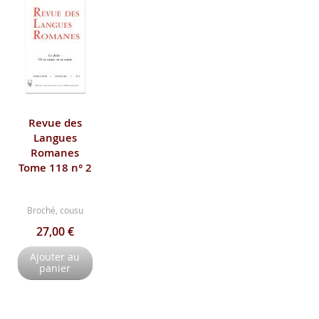
Revue des
Langues
Romanes
Tome 118 n° 2
Broché, cousu
27,00 €
Ajouter au
panier