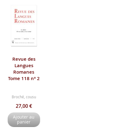
Revue des
Langues
Romanes
Tome 118 n° 2
Broché, cousu
27,00 €
Ajouter au
panier