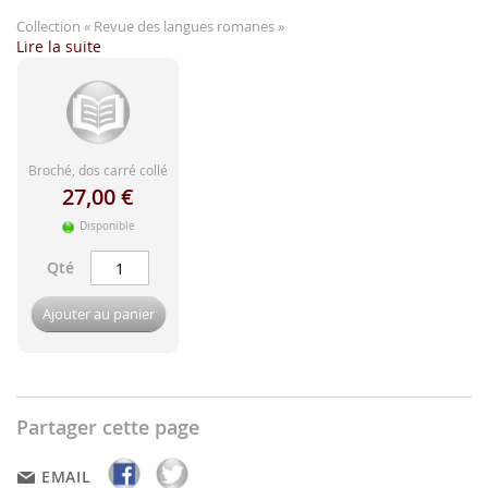
d'image
Collection
« Revue des langues romanes »
Lire la suite
Broché, dos carré collé
27,00 €
Disponible
Qté
Ajouter au panier
Partager cette page
EMAIL