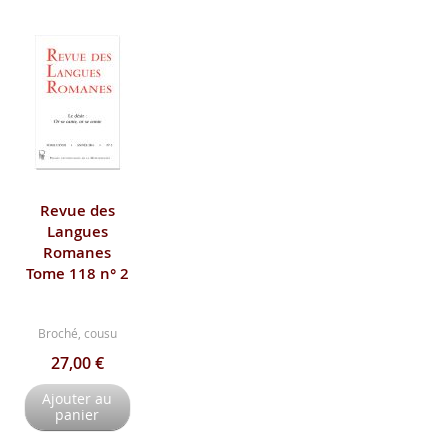
Revue des
Langues
Romanes
Tome 118 n° 2
Broché, cousu
27,00 €
Ajouter au
panier