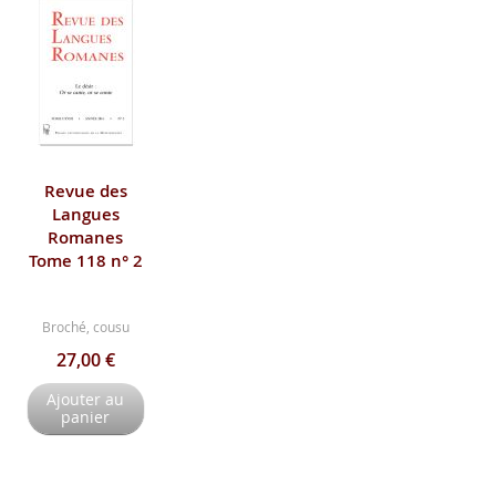
Revue des
Langues
Romanes
Tome 118 n° 2
Broché, cousu
27,00 €
Ajouter au
panier