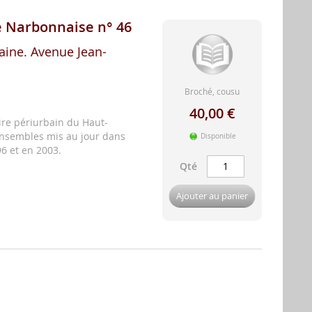
 Narbonnaise n° 46
ine. Avenue Jean-
Broché, cousu
40,00 €
ire périurbain du Haut-
ensembles mis au jour dans
Disponible
96 et en 2003.
Qté
Ajouter au panier