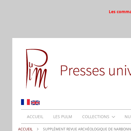
Les command
ACCUEIL
LES PULM
COLLECTIONS
NU
ACCUEIL
SUPPLÉMENT REVUE ARCHÉOLOGIQUE DE NARBONNA