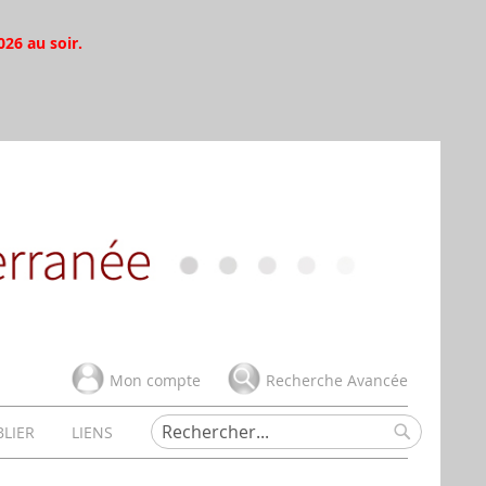
026 au soir.
Mon compte
Recherche Avancée
BLIER
LIENS
Rechercher
Rechercher