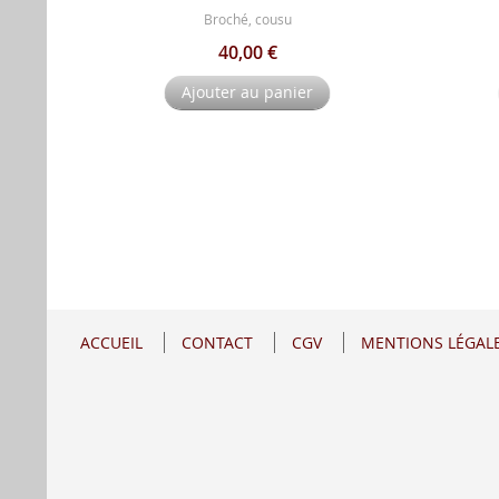
Broché, cousu
40,00 €
Ajouter au panier
ACCUEIL
CONTACT
CGV
MENTIONS LÉGAL