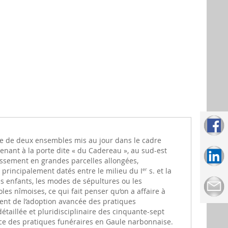
nte de deux ensembles mis au jour dans le cadre
enant à la porte dite « du Cadereau », au sud-est
issement en grandes parcelles allongées,
principalement datés entre le milieu du I
s. et la
er
es enfants, les modes de sépultures ou les
s nîmoises, ce qui fait penser qu’on a affaire à
ent de l’adoption avancée des pratiques
étaillée et pluridisciplinaire des cinquante-sept
nce des pratiques funéraires en Gaule narbonnaise.