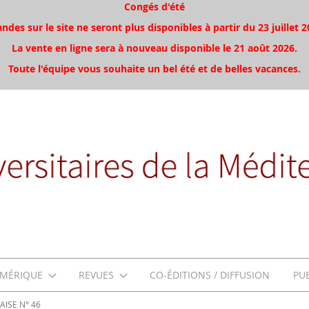
Congés d'été
es sur le site ne seront plus disponibles à partir du 23 juillet 2
La vente en ligne sera à nouveau disponible le 21 août 2026.
Toute l'équipe vous souhaite un bel été et de belles vacances.
MÉRIQUE
REVUES
CO-ÉDITIONS / DIFFUSION
PU
ISE N° 46