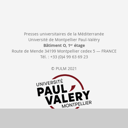
Presses universitaires de la Méditerranée
Université de Montpellier Paul-Valéry
Bâtiment O, 1
étage
er
Route de Mende 34199 Montpellier cedex 5 — FRANCE
Tél. : +33 (0)4 99 63 69 23
© PULM 2021
Se rétracter
Délais de livraison
Tous nos prix