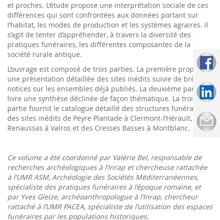
et proches. L’étude propose une interprétation sociale de ces
différences qui sont confrontées aux données portant sur
l’habitat, les modes de production et les systèmes agraires. Il
s’agit de tenter d’appréhender, à travers la diversité des
pratiques funéraires, les différentes composantes de la
société rurale antique.
L’ouvrage est composé de trois parties. La première propose
une présentation détaillée des sites inédits suivie de brèves
notices sur les ensembles déjà publiés. La deuxième partie
livre une synthèse déclinée de façon thématique. La troisième
partie fournit le catalogue détaillé des structures funéraires
des sites inédits de Peyre Plantade à Clermont-l’Hérault, du
Renaussas à Valros et des Cresses Basses à Montblanc.
Ce volume a été coordonné par Valérie Bel, responsable de
recherches archéologiques à l’Inrap et chercheuse rattachée
à l’UMR ASM, Archéologie des Sociétés Méditerranéennes,
spécialiste des pratiques funéraires à l’époque romaine, et
par Yves Gleize, archéoanthropologue à l’Inrap, chercheur
rattaché à l’UMR PACEA, spécialiste de l’utilisation des espaces
funéraires par les populations historiques.