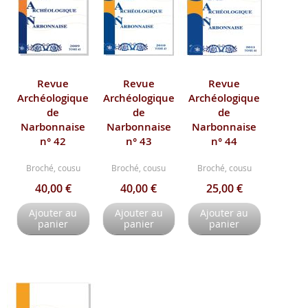
Revue
Revue
Revue
Archéologique
Archéologique
Archéologique
de
de
de
Narbonnaise
Narbonnaise
Narbonnaise
n° 42
n° 43
n° 44
Broché, cousu
Broché, cousu
Broché, cousu
40,00 €
40,00 €
25,00 €
Ajouter au
Ajouter au
Ajouter au
panier
panier
panier