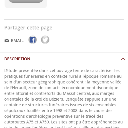
Partager cette page
EMAIL
DESCRIPTION
L’étude présentée dans cet ouvrage tente de caractériser les
pratiques funéraires en contexte rural à l’époque romaine au
sein d’un secteur géographique cohérent : la moyenne vallée
de l’Hérault, zone de contacts économiquement dynamique
entre littoral et contreforts du Massif central, aux marges
orientales de la cité de Béziers. L’enquête s’appuie sur une
centaine de structures funéraires issues de six ensembles
sépulcraux fouillés entre 1998 et 2008 dans le cadre des
opérations d’archéologie préventive sur le tracé des
autoroutes A75 et A750. Les sites ont pu être appréhendés au
sein de larges fenêtres qui ont livré par ailleurs des vestiges