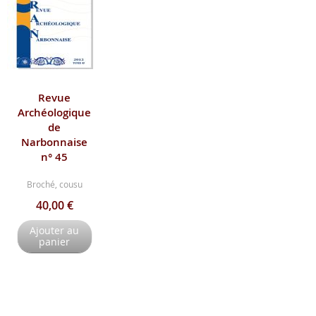
Revue
Archéologique
de
Narbonnaise
n° 45
Broché, cousu
40,00 €
Ajouter au
panier