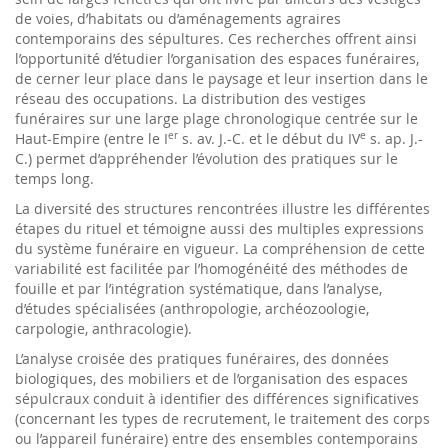
de voies, d’habitats ou d’aménagements agraires
contemporains des sépultures. Ces recherches offrent ainsi
l’opportunité d’étudier l’organisation des espaces funéraires,
de cerner leur place dans le paysage et leur insertion dans le
réseau des occupations. La distribution des vestiges
funéraires sur une large plage chronologique centrée sur le
Haut-Empire (entre le I
er
s. av. J.-C. et le début du IV
e
s. ap. J.-
C.) permet d’appréhender l’évolution des pratiques sur le
temps long.
La diversité des structures rencontrées illustre les différentes
étapes du rituel et témoigne aussi des multiples expressions
du système funéraire en vigueur. La compréhension de cette
variabilité est facilitée par l’homogénéité des méthodes de
fouille et par l’intégration systématique, dans l’analyse,
d’études spécialisées (anthropologie, archéozoologie,
carpologie, anthracologie).
L’analyse croisée des pratiques funéraires, des données
biologiques, des mobiliers et de l’organisation des espaces
sépulcraux conduit à identifier des différences significatives
(concernant les types de recrutement, le traitement des corps
ou l’appareil funéraire) entre des ensembles contemporains