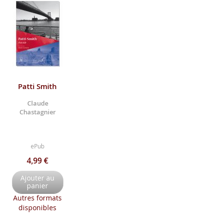
Patti Smith
Claude
Chastagnier
ePub
4,99 €
Ajouter au
panier
Autres formats
disponibles