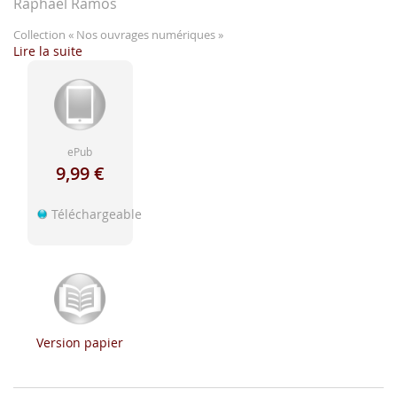
d'image
Raphaël Ramos
Collection
« Nos ouvrages numériques »
Lire la suite
ePub
9,99 €
Téléchargeable
Version papier