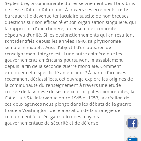
Septembre, la communauté du renseignement des États-Unis
ne cesse d’attirer l’attention. À travers ses errements, cette
bureaucratie devenue tentaculaire suscite de nombreuses
questions sur son efficacité et son organisation singulière, qui
la rapproche d’une chimère, un ensemble composite
dépourvu d’unité. Si les dysfonctionnements qui en résultent
sont identifiés depuis les années 1940, sa physionomie
semble immuable. Aussi l’objectif d’un appareil de
renseignement intégré est-il une autre chimère que les
gouvernements américains poursuivent inlassablement
depuis la fin de la seconde guerre mondiale. Comment
expliquer cette spécificité américaine ? À partir d’archives
récemment déclassifiées, cet ouvrage explore les origines de
la communauté du renseignement à travers une étude
croisée de la genèse de ses deux principales composantes, la
CIA et la NSA. Intervenue entre 1945 et 1953, la création de
ces deux agences nous plonge dans les débuts de la guerre
froide à Washington, de l’élaboration de la stratégie de
containment à la réorganisation des moyens
gouvernementaux de sécurité et de défense.