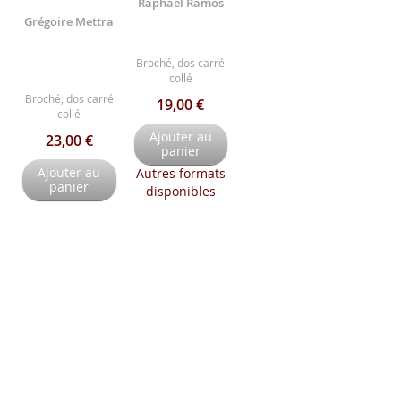
Raphaël Ramos
Grégoire Mettra
Broché, dos carré
collé
Broché, dos carré
19,00 €
collé
Ajouter au
23,00 €
panier
Ajouter au
Autres formats
panier
disponibles