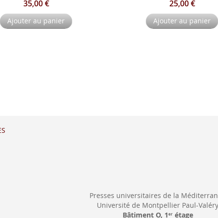
35,00 €
25,00 €
Ajouter au panier
Ajouter au panier
ES
Presses universitaires de la Méditerra
Université de Montpellier Paul-Valér
Bâtiment O, 1
étage
er