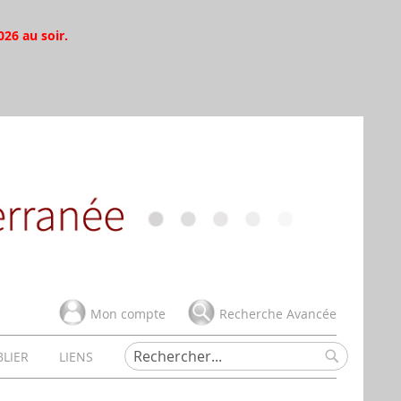
026 au soir.
Mon compte
Recherche Avancée
BLIER
LIENS
Rechercher
Rechercher