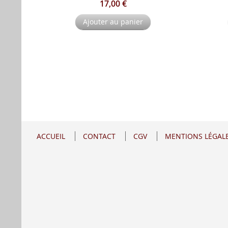
17,00 €
Ajouter au panier
ACCUEIL
CONTACT
CGV
MENTIONS LÉGAL