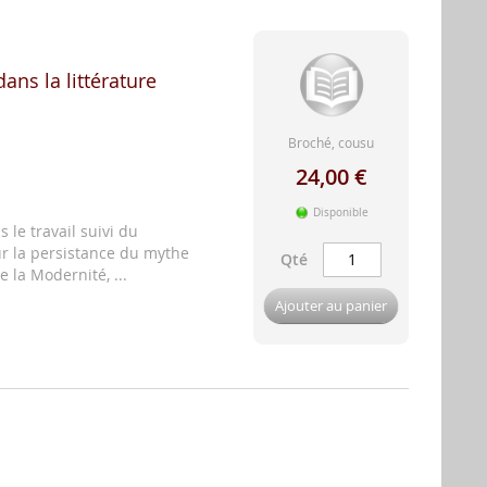
dans la littérature
Broché, cousu
24,00 €
Disponible
le travail suivi du
r la persistance du mythe
Qté
e la Modernité, ...
Ajouter au panier