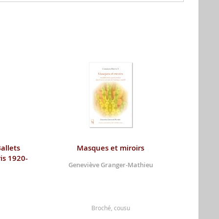
allets
Masques et miroirs
is 1920-
Geneviève Granger-Mathieu
Broché, cousu