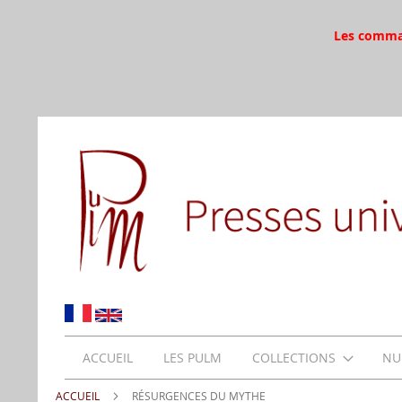
Les command
ACCUEIL
LES PULM
COLLECTIONS
NU
ACCUEIL
RÉSURGENCES DU MYTHE