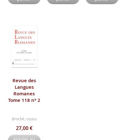
Revue des
Langues
Romanes
Tome 118 n° 2
Broché, cousu
27,00 €
Ajouter au