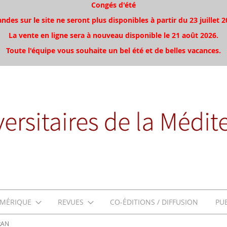
Congés d'été
es sur le site ne seront plus disponibles à partir du 23 juillet 2
La vente en ligne sera à nouveau disponible le 21 août 2026.
Toute l'équipe vous souhaite un bel été et de belles vacances.
MÉRIQUE
REVUES
CO-ÉDITIONS / DIFFUSION
PU
RAN