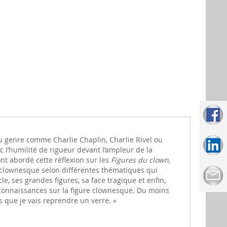
du genre comme Charlie Chaplin, Charlie Rivel ou
 l’humilité de rigueur devant l’ampleur de la
t abordé cette réflexion sur les
Figures du clown,
ure clownesque selon différentes thématiques qui
le, ses grandes figures, sa face tragique et enfin,
s connaissances sur la figure clownesque. Du moins
s que je vais reprendre un verre. »