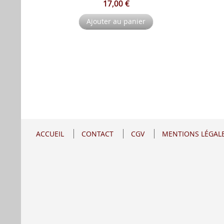
17,00 €
Ajouter au panier
ACCUEIL
CONTACT
CGV
MENTIONS LÉGAL