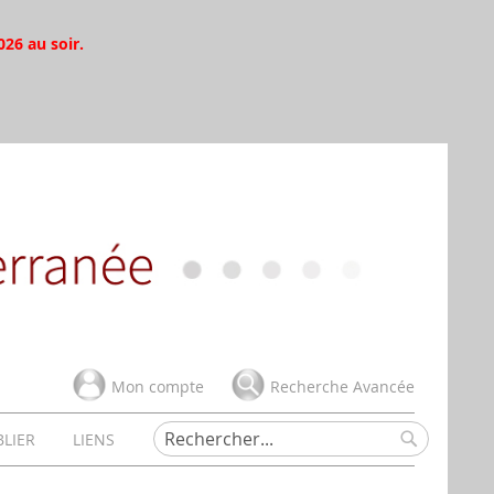
026 au soir.
Mon compte
Recherche Avancée
BLIER
LIENS
Rechercher
Rechercher