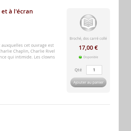
 et à l'écran
Broché, dos carré collé
t auxquelles cet ouvrage est
17,00 €
arlie Chaplin, Charlie Rivel
ce qui intimide. Les clowns
Disponible
Qté
Ajouter au panier