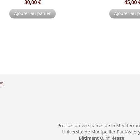
30,00 €
45,00 
Ajouter au panier
Ajouter au 
ES
Presses universitaires de la Méditerra
Université de Montpellier Paul-Valér
Bâtiment O, 1
étage
er