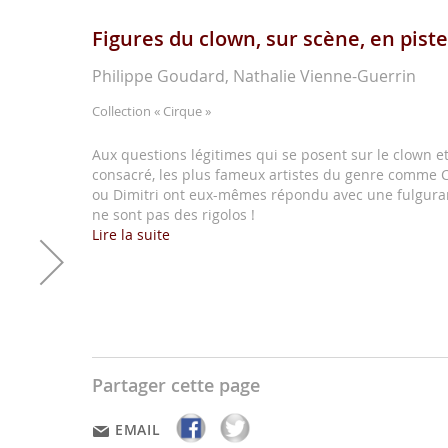
Figures du clown, sur scène, en piste
Philippe Goudard, Nathalie Vienne-Guerrin
Collection
« Cirque »
Aux questions légitimes qui se posent sur le clown e
consacré, les plus fameux artistes du genre comme Ch
ou Dimitri ont eux-mêmes répondu avec une fulguran
ne sont pas des rigolos !
Lire la suite
Partager cette page
EMAIL