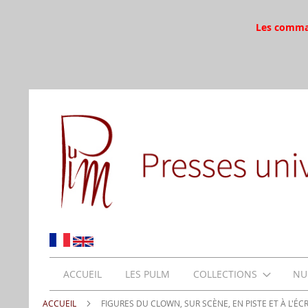
Les command
ACCUEIL
LES PULM
COLLECTIONS
NU
ACCUEIL
FIGURES DU CLOWN, SUR SCÈNE, EN PISTE ET À L'ÉC